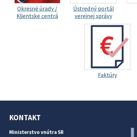
Okresné úrady /
Ústredný portál
Klientske centrá
verejnej správy
Faktúry
KONTAKT
Ministerstvo vnútra SR