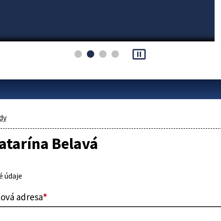
pause_presentation
dy
atarína Belavá
 údaje
lová adresa
*