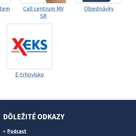
stem
Call centrum MV
Objednávky
SR
E-trhovisko
DÔLEŽITÉ ODKAZY
Podcast