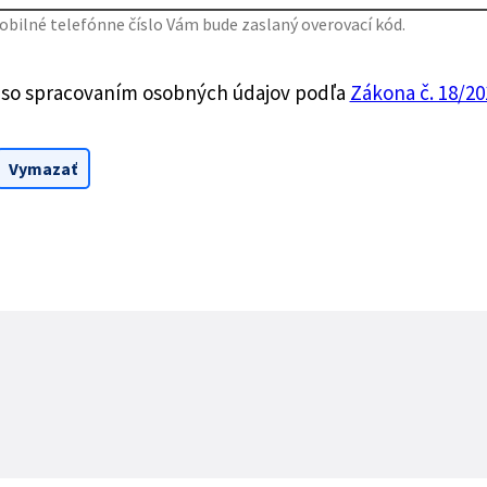
bilné telefónne číslo Vám bude zaslaný overovací kód.
 so spracovaním osobných údajov podľa
Zákona č. 18/201