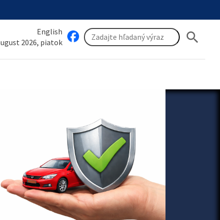
English
search
 august 2026, piatok