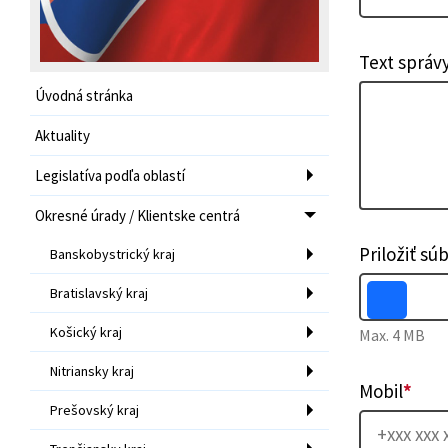
Text správ
Úvodná stránka
Aktuality
Legislatíva podľa oblastí
Okresné úrady / Klientske centrá
Priložiť sú
Banskobystrický kraj
Bratislavský kraj
Košický kraj
Max. 4 MB
Nitriansky kraj
Mobil
*
Prešovský kraj