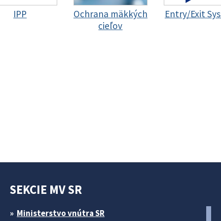
IPP
Ochrana mäkkých
Entry/Exit Sy
cieľov
SEKCIE MV SR
Ministerstvo vnútra SR