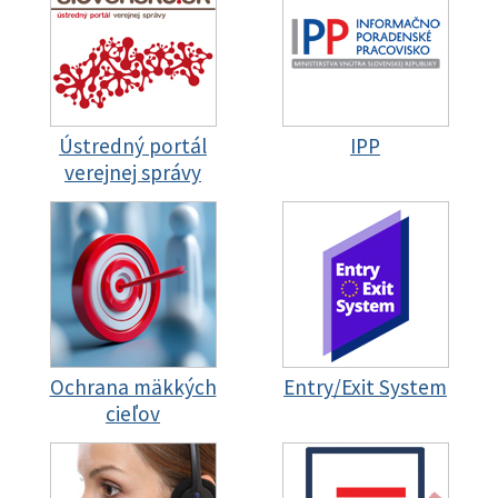
Ústredný portál
IPP
verejnej správy
Ochrana mäkkých
Entry/Exit System
cieľov