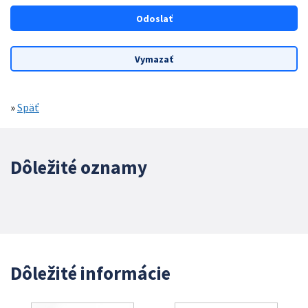
»
Späť
Dôležité oznamy
Dôležité informácie