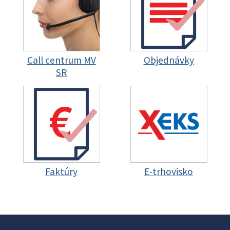
Call centrum MV
Objednávky
SR
Faktúry
E-trhovisko