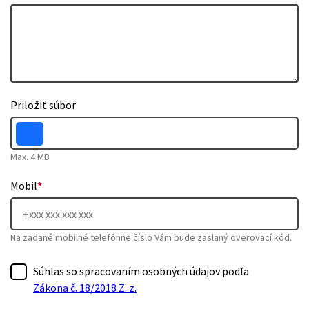
Priložiť súbor
Max. 4 MB
Mobil
*
Na zadané mobilné telefónne číslo Vám bude zaslaný overovací kód.
Súhlas so spracovaním osobných údajov podľa
Zákona č. 18/2018 Z. z.