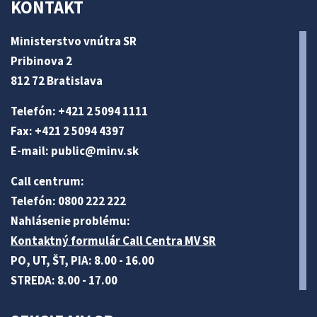
KONTAKT
Ministerstvo vnútra SR
Pribinova 2
812 72 Bratislava
Telefón: +421 2 5094 1111
Fax: +421 2 5094 4397
E-mail:
public@minv
.sk
Call centrum:
Telefón: 0800 222 222
Nahlásenie problému:
Kontaktný formulár Call Centra MV SR
PO, UT, ŠT, PIA: 8.00 - 16.00
STREDA: 8.00 - 17.00