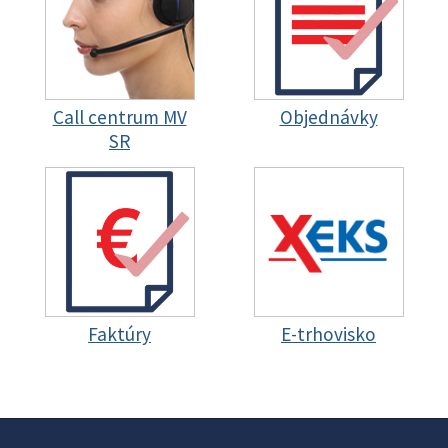
Call centrum MV
Objednávky
SR
Faktúry
E-trhovisko