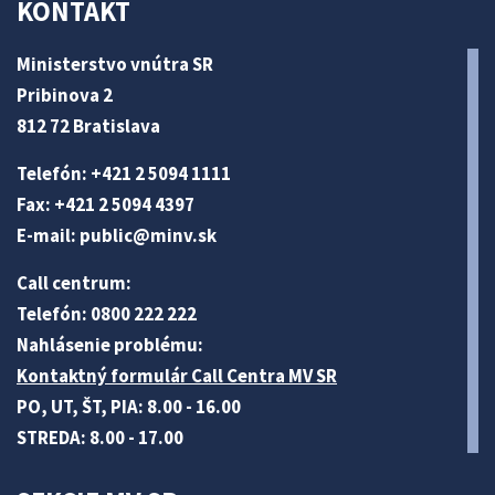
KONTAKT
Ministerstvo vnútra SR
Pribinova 2
812 72 Bratislava
Telefón: +421 2 5094 1111
Fax: +421 2 5094 4397
E-mail:
public@minv
.sk
Call centrum:
Telefón: 0800 222 222
Nahlásenie problému:
Kontaktný formulár Call Centra MV SR
PO, UT, ŠT, PIA: 8.00 - 16.00
STREDA: 8.00 - 17.00