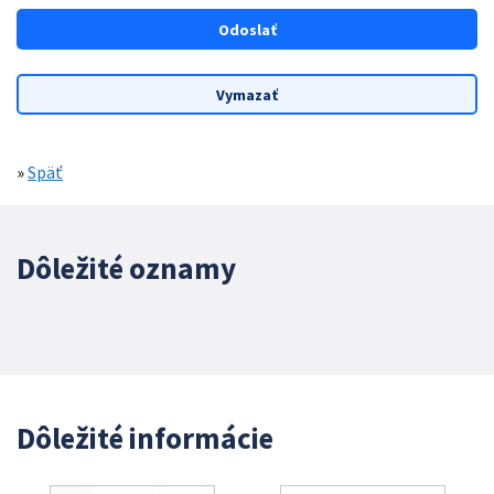
»
Späť
Dôležité oznamy
Dôležité informácie