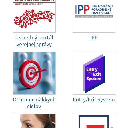
Ústredný portál
IPP
verejnej správy
Ochrana mäkkých
Entry/Exit System
cieľov