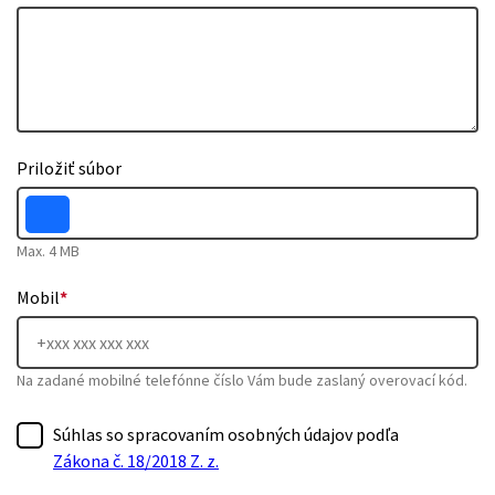
Priložiť súbor
Max. 4 MB
Mobil
*
Na zadané mobilné telefónne číslo Vám bude zaslaný overovací kód.
Súhlas so spracovaním osobných údajov podľa
Zákona č. 18/2018 Z. z.