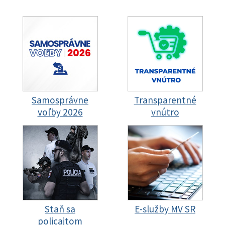
Samosprávne
Transparentné
voľby 2026
vnútro
Staň sa
E-služby MV SR
policajtom