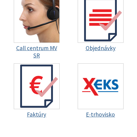
Call centrum MV
Objednávky
SR
Faktúry
E-trhovisko