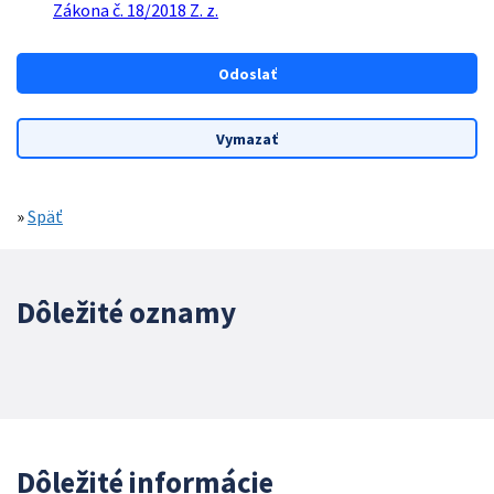
Zákona č. 18/2018 Z. z.
»
Späť
Dôležité oznamy
Dôležité informácie