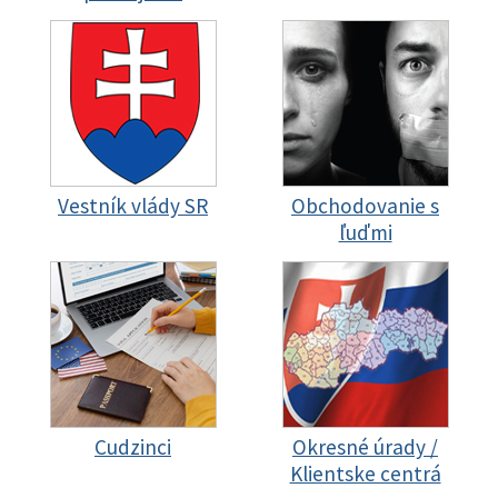
Vestník vlády SR
Obchodovanie s
ľuďmi
Cudzinci
Okresné úrady /
Klientske centrá