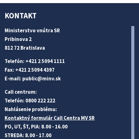
KONTAKT
Ministerstvo vnútra SR
Pribinova 2
812 72 Bratislava
Telefón: +421 2 5094 1111
Fax: +421 2 5094 4397
E-mail:
public@minv
.sk
Call centrum:
Telefón: 0800 222 222
Nahlásenie problému:
Kontaktný formulár Call Centra MV SR
PO, UT, ŠT, PIA: 8.00 - 16.00
STREDA: 8.00 - 17.00