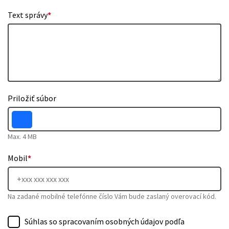
Text správy
*
Priložiť súbor
Max. 4 MB
Mobil
*
Na zadané mobilné telefónne číslo Vám bude zaslaný overovací kód.
Súhlas so spracovaním osobných údajov podľa