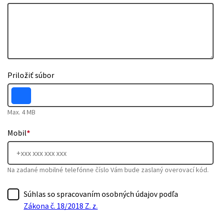
Priložiť súbor
Max. 4 MB
Mobil
*
Na zadané mobilné telefónne číslo Vám bude zaslaný overovací kód.
Súhlas so spracovaním osobných údajov podľa
Zákona č. 18/2018 Z. z.