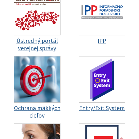
Ústredný portál
IPP
verejnej správy
Ochrana mäkkých
Entry/Exit System
cieľov