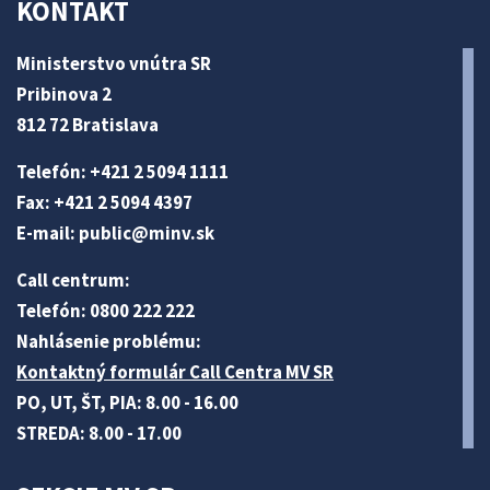
KONTAKT
Ministerstvo vnútra SR
Pribinova 2
812 72 Bratislava
Telefón: +421 2 5094 1111
Fax: +421 2 5094 4397
E-mail:
public@minv
.sk
Call centrum:
Telefón: 0800 222 222
Nahlásenie problému:
Kontaktný formulár Call Centra MV SR
PO, UT, ŠT, PIA: 8.00 - 16.00
STREDA: 8.00 - 17.00