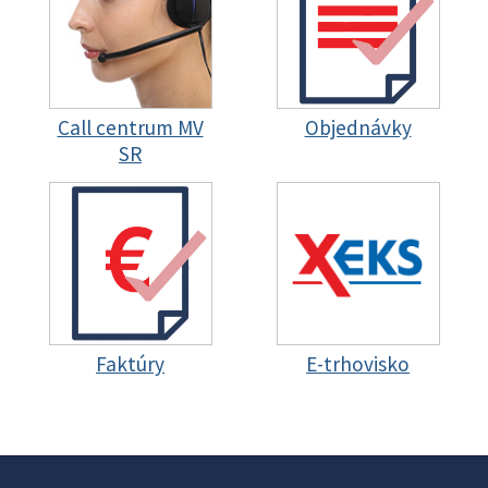
Call centrum MV
Objednávky
SR
Faktúry
E-trhovisko