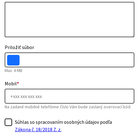
Priložiť súbor
Max. 4 MB
Mobil
*
Na zadané mobilné telefónne číslo Vám bude zaslaný overovací kód.
Súhlas so spracovaním osobných údajov podľa
Zákona č. 18/2018 Z. z.