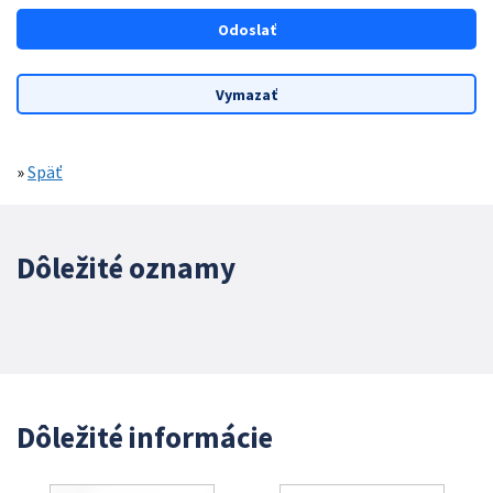
»
Späť
Dôležité oznamy
Dôležité informácie