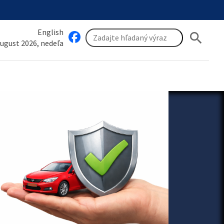
English
search
august 2026, nedeľa