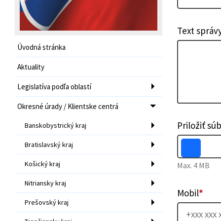
Text správ
Úvodná stránka
Aktuality
Legislatíva podľa oblastí
Okresné úrady / Klientske centrá
Priložiť sú
Banskobystrický kraj
Bratislavský kraj
Košický kraj
Max. 4 MB
Nitriansky kraj
Mobil
*
Prešovský kraj