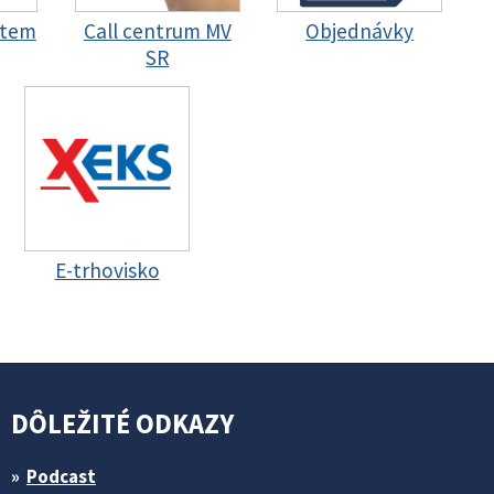
stem
Call centrum MV
Objednávky
SR
E-trhovisko
DÔLEŽITÉ ODKAZY
Podcast