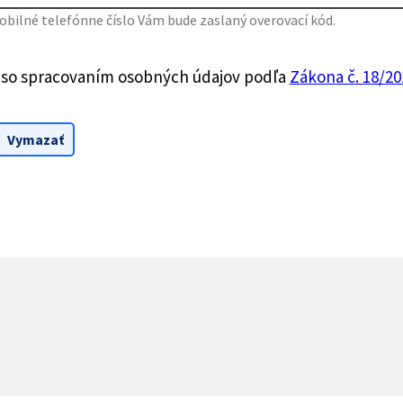
bilné telefónne číslo Vám bude zaslaný overovací kód.
 so spracovaním osobných údajov podľa
Zákona č. 18/201