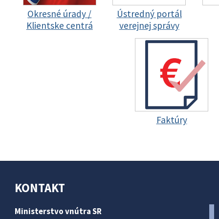
Okresné úrady /
Ústredný portál
Klientske centrá
verejnej správy
Faktúry
KONTAKT
Ministerstvo vnútra SR