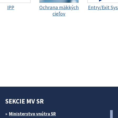
IPP
Ochrana mäkkých
Entry/Exit Sy
cieľov
SEKCIE MV SR
Ministerstvo vnútra SR