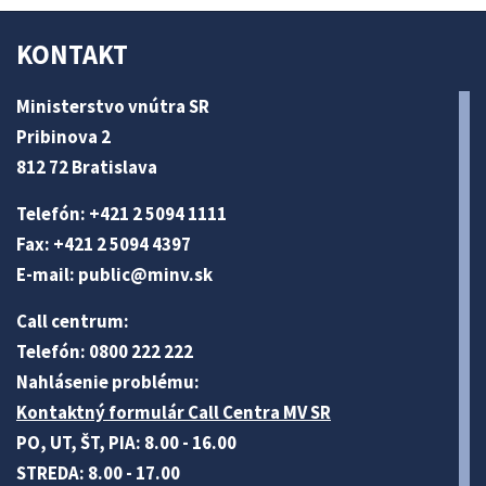
KONTAKT
Ministerstvo vnútra SR
Pribinova 2
812 72 Bratislava
Telefón: +421 2 5094 1111
Fax: +421 2 5094 4397
E-mail:
public@minv
.sk
Call centrum:
Telefón: 0800 222 222
Nahlásenie problému:
Kontaktný formulár Call Centra MV SR
PO, UT, ŠT, PIA: 8.00 - 16.00
STREDA: 8.00 - 17.00