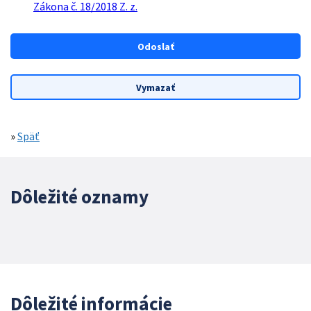
Zákona č. 18/2018 Z. z.
»
Späť
Dôležité oznamy
Dôležité informácie