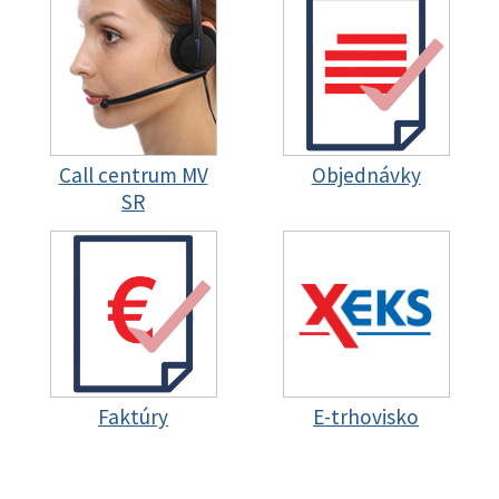
Call centrum MV
Objednávky
SR
Faktúry
E-trhovisko