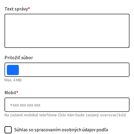
Text správy
*
Priložiť súbor
Max. 4 MB
Mobil
*
Na zadané mobilné telefónne číslo Vám bude zaslaný overovací kód.
Súhlas so spracovaním osobných údajov podľa