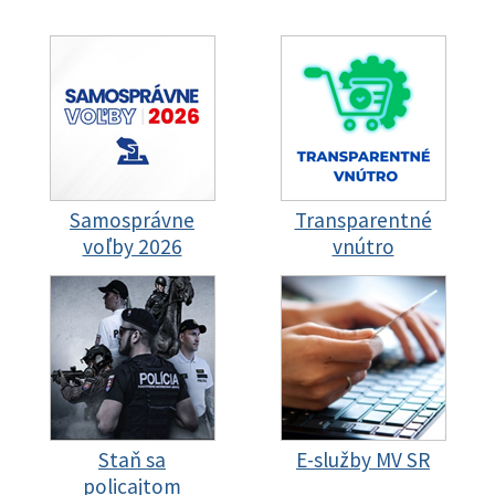
Samosprávne
Transparentné
voľby 2026
vnútro
Staň sa
E-služby MV SR
policajtom