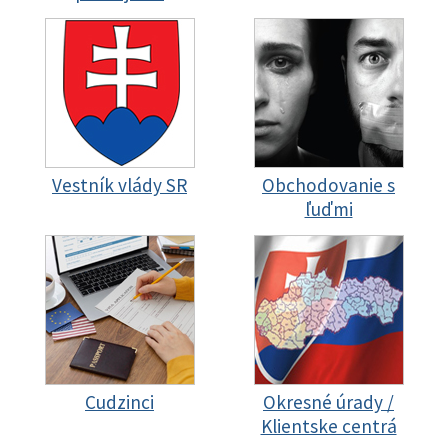
Vestník vlády SR
Obchodovanie s
ľuďmi
Cudzinci
Okresné úrady /
Klientske centrá