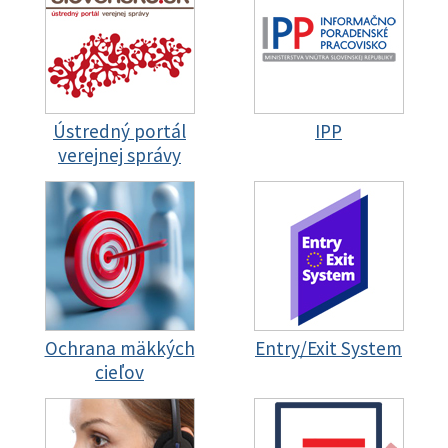
Ústredný portál
IPP
verejnej správy
Ochrana mäkkých
Entry/Exit System
cieľov