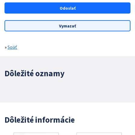
»
Späť
Dôležité oznamy
Dôležité informácie