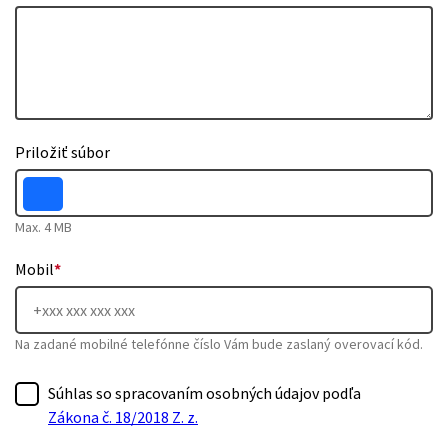
Priložiť súbor
Max. 4 MB
Mobil
*
Na zadané mobilné telefónne číslo Vám bude zaslaný overovací kód.
Súhlas so spracovaním osobných údajov podľa
Zákona č. 18/2018 Z. z.