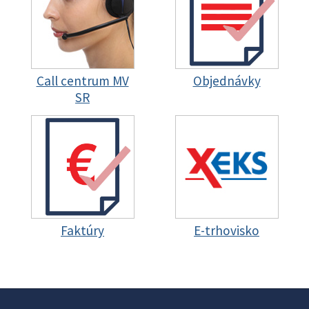
Call centrum MV
Objednávky
SR
Faktúry
E-trhovisko