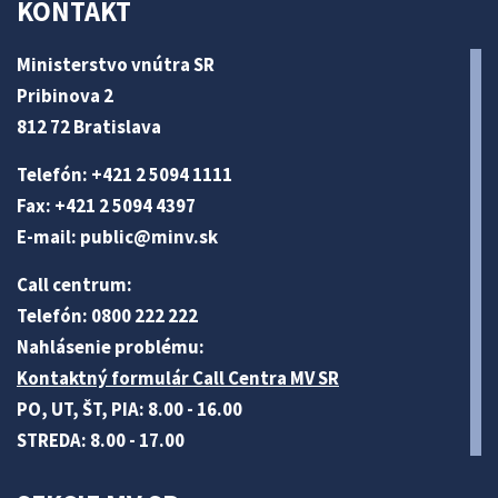
KONTAKT
Ministerstvo vnútra SR
Pribinova 2
812 72 Bratislava
Telefón: +421 2 5094 1111
Fax: +421 2 5094 4397
E-mail:
public@minv
.sk
Call centrum:
Telefón: 0800 222 222
Nahlásenie problému:
Kontaktný formulár Call Centra MV SR
PO, UT, ŠT, PIA: 8.00 - 16.00
STREDA: 8.00 - 17.00