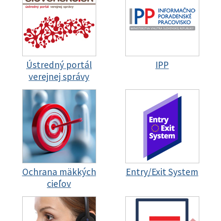
Ústredný portál
IPP
verejnej správy
Ochrana mäkkých
Entry/Exit System
cieľov