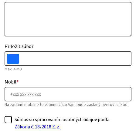
Priložiť súbor
Max. 4 MB
Mobil
*
Na zadané mobilné telefónne číslo Vám bude zaslaný overovací kód.
Súhlas so spracovaním osobných údajov podľa
Zákona č. 18/2018 Z. z.