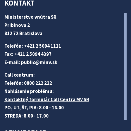
KONTAKT
Ministerstvo vnútra SR
Pribinova 2
812 72 Bratislava
Telefón: +421 2 5094 1111
Fax: +421 2 5094 4397
E-mail:
public@minv
.sk
Call centrum:
Telefón: 0800 222 222
Nahlásenie problému:
Kontaktný formulár Call Centra MV SR
PO, UT, ŠT, PIA: 8.00 - 16.00
STREDA: 8.00 - 17.00