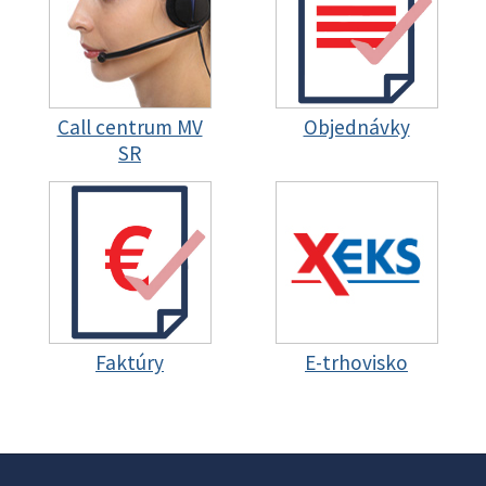
Call centrum MV
Objednávky
SR
Faktúry
E-trhovisko