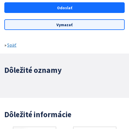
»
Späť
Dôležité oznamy
Dôležité informácie