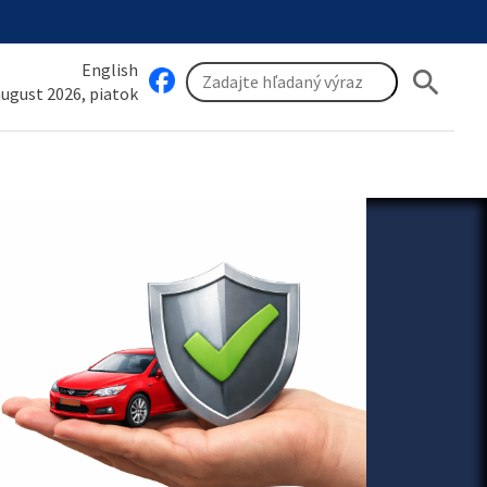
English
search
 august 2026, piatok