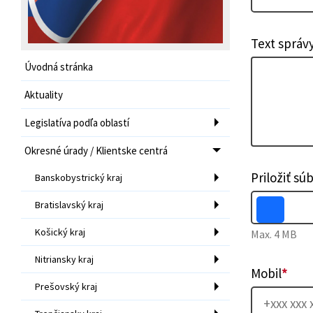
Text správ
Úvodná stránka
Aktuality
Legislatíva podľa oblastí
Okresné úrady / Klientske centrá
Priložiť sú
Banskobystrický kraj
Bratislavský kraj
Košický kraj
Max. 4 MB
Nitriansky kraj
Mobil
*
Prešovský kraj