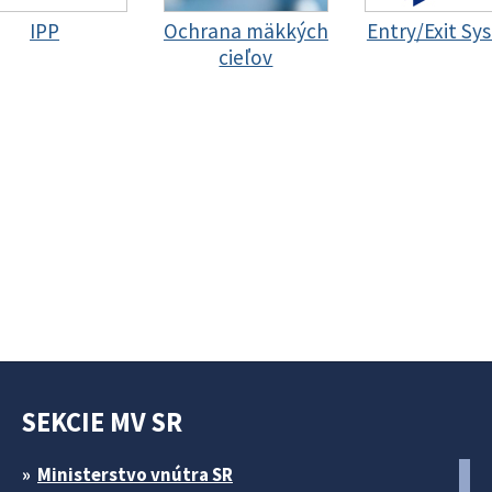
IPP
Ochrana mäkkých
Entry/Exit Sy
cieľov
SEKCIE MV SR
Ministerstvo vnútra SR