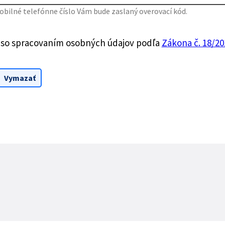
bilné telefónne číslo Vám bude zaslaný overovací kód.
 so spracovaním osobných údajov podľa
Zákona č. 18/201