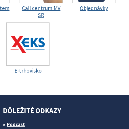
stem
Call centrum MV
Objednávky
SR
E-trhovisko
DÔLEŽITÉ ODKAZY
Podcast