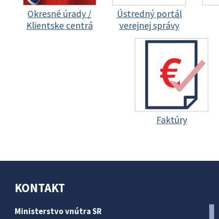
Okresné úrady /
Ústredný portál
Klientske centrá
verejnej správy
Faktúry
KONTAKT
Ministerstvo vnútra SR