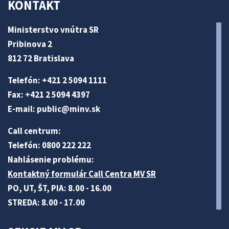
KONTAKT
Ministerstvo vnútra SR
Pribinova 2
812 72 Bratislava
Telefón: +421 2 5094 1111
Fax: +421 2 5094 4397
E-mail:
public@minv
.sk
Call centrum:
Telefón: 0800 222 222
Nahlásenie problému:
Kontaktný formulár Call Centra MV SR
PO, UT, ŠT, PIA: 8.00 - 16.00
STREDA: 8.00 - 17.00