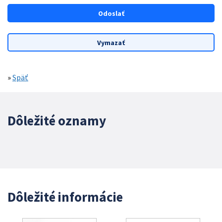
»
Späť
Dôležité oznamy
Dôležité informácie