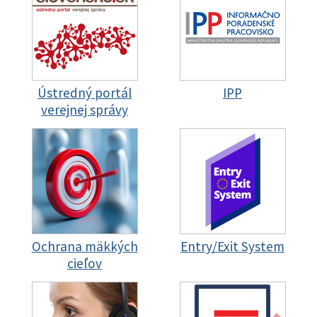
Ústredný portál
IPP
verejnej správy
Ochrana mäkkých
Entry/Exit System
cieľov