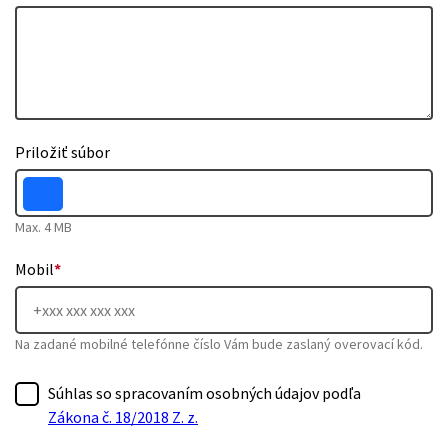
Priložiť súbor
Max. 4 MB
Mobil
*
Na zadané mobilné telefónne číslo Vám bude zaslaný overovací kód.
Súhlas so spracovaním osobných údajov podľa
Zákona č. 18/2018 Z. z.