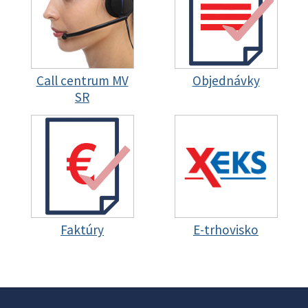
Call centrum MV
Objednávky
SR
Faktúry
E-trhovisko