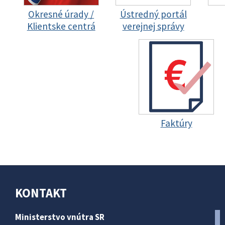
Okresné úrady /
Ústredný portál
Klientske centrá
verejnej správy
Faktúry
KONTAKT
Ministerstvo vnútra SR