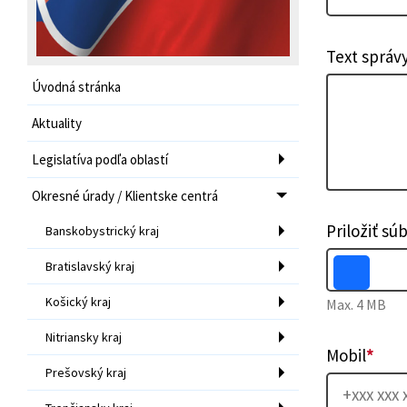
Text správ
Úvodná stránka
Aktuality
Legislatíva podľa oblastí
Okresné úrady / Klientske centrá
Priložiť sú
Banskobystrický kraj
Bratislavský kraj
Košický kraj
Max. 4 MB
Nitriansky kraj
Mobil
*
Prešovský kraj