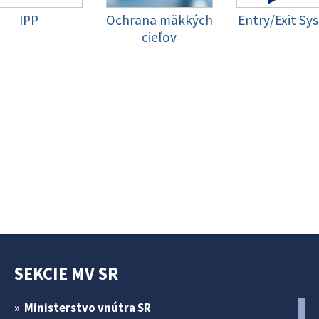
IPP
Ochrana mäkkých
Entry/Exit Sy
cieľov
SEKCIE MV SR
Ministerstvo vnútra SR