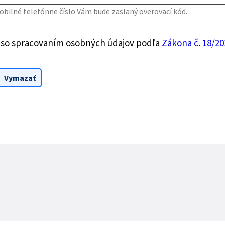
bilné telefónne číslo Vám bude zaslaný overovací kód.
 so spracovaním osobných údajov podľa
Zákona č. 18/201