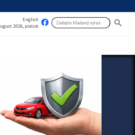
English
search
 august 2026, piatok