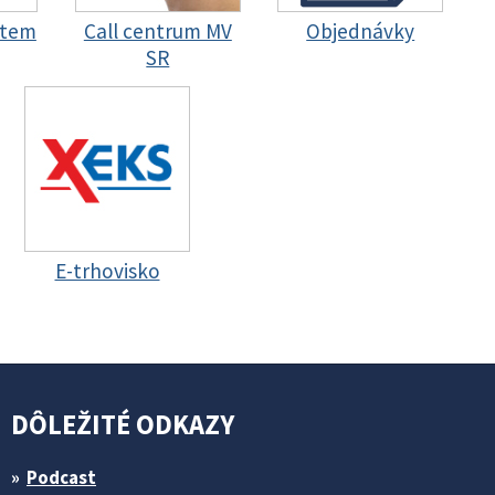
stem
Call centrum MV
Objednávky
SR
E-trhovisko
DÔLEŽITÉ ODKAZY
Podcast