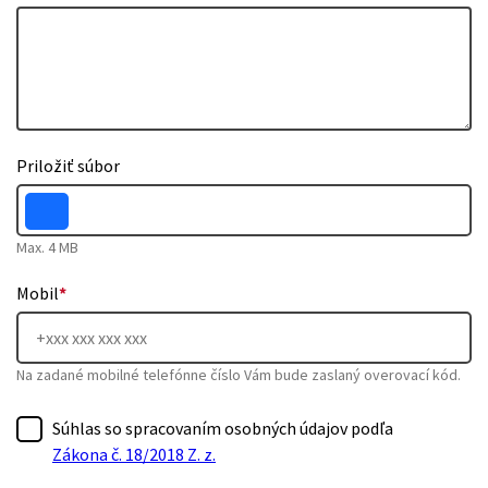
Priložiť súbor
Max. 4 MB
Mobil
*
Na zadané mobilné telefónne číslo Vám bude zaslaný overovací kód.
Súhlas so spracovaním osobných údajov podľa
Zákona č. 18/2018 Z. z.