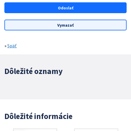
»
Späť
Dôležité oznamy
Dôležité informácie