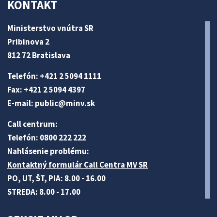
KONTAKT
Ministerstvo vnútra SR
Pribinova 2
812 72 Bratislava
Telefón: +421 2 5094 1111
Fax: +421 2 5094 4397
E-mail:
public@minv
.sk
Call centrum:
Telefón: 0800 222 222
Nahlásenie problému:
Kontaktný formulár Call Centra MV SR
PO, UT, ŠT, PIA: 8.00 - 16.00
STREDA: 8.00 - 17.00