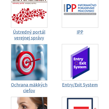
Ústredný portál
IPP
verejnej správy
Ochrana mäkkých
Entry/Exit System
cieľov