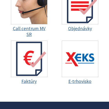
Call centrum MV
Objednávky
SR
Faktúry
E-trhovisko