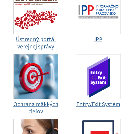
Ústredný portál
IPP
verejnej správy
Ochrana mäkkých
Entry/Exit System
cieľov