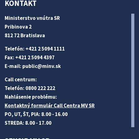
KONTAKT
Ministerstvo vnútra SR
Pribinova 2
812 72 Bratislava
Telefón: +421 2 5094 1111
Fax: +421 2 5094 4397
E-mail:
public@minv
.sk
Call centrum:
Telefón: 0800 222 222
Nahlásenie problému:
Kontaktný formulár Call Centra MV SR
PO, UT, ŠT, PIA: 8.00 - 16.00
STREDA: 8.00 - 17.00