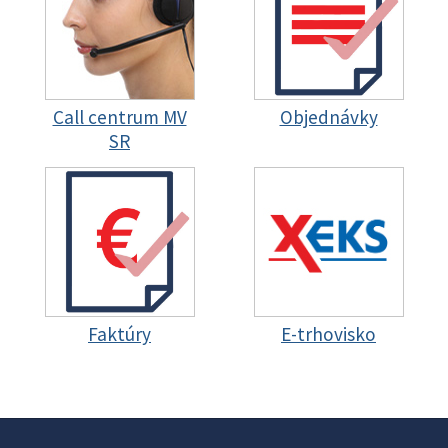
Call centrum MV
Objednávky
SR
Faktúry
E-trhovisko