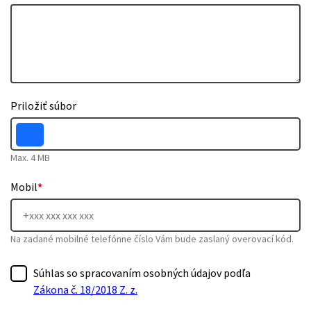
Priložiť súbor
Max. 4 MB
Mobil
*
Na zadané mobilné telefónne číslo Vám bude zaslaný overovací kód.
Súhlas so spracovaním osobných údajov podľa
Zákona č. 18/2018 Z. z.