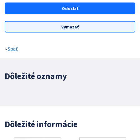
»
Späť
Dôležité oznamy
Dôležité informácie