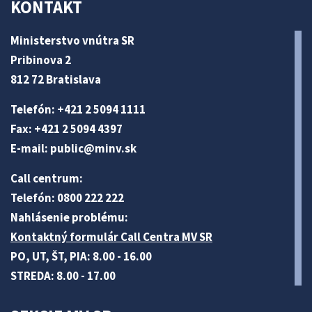
KONTAKT
Ministerstvo vnútra SR
Pribinova 2
812 72 Bratislava
Telefón: +421 2 5094 1111
Fax: +421 2 5094 4397
E-mail:
public@minv
.sk
Call centrum:
Telefón: 0800 222 222
Nahlásenie problému:
Kontaktný formulár Call Centra MV SR
PO, UT, ŠT, PIA: 8.00 - 16.00
STREDA: 8.00 - 17.00