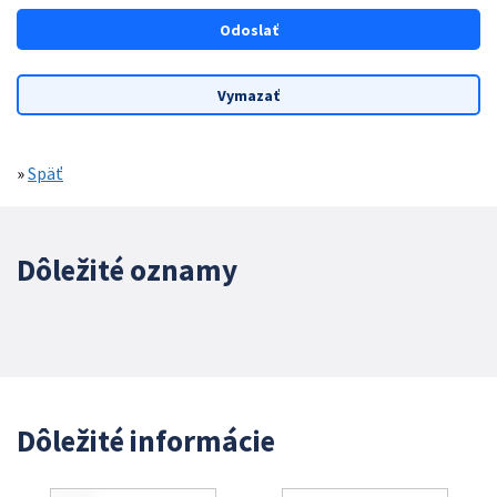
»
Späť
Dôležité oznamy
Dôležité informácie