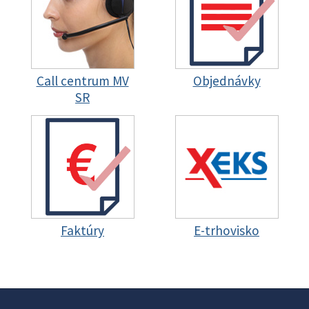
Call centrum MV
Objednávky
SR
Faktúry
E-trhovisko