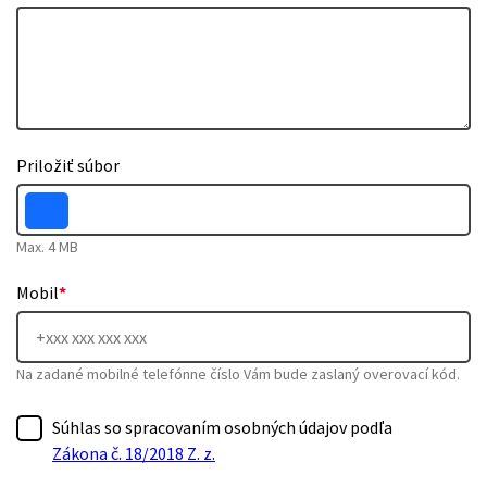
Priložiť súbor
Max. 4 MB
Mobil
*
Na zadané mobilné telefónne číslo Vám bude zaslaný overovací kód.
Súhlas so spracovaním osobných údajov podľa
Zákona č. 18/2018 Z. z.