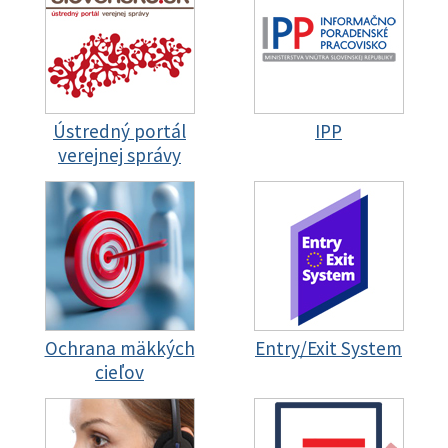
Ústredný portál
IPP
verejnej správy
Ochrana mäkkých
Entry/Exit System
cieľov