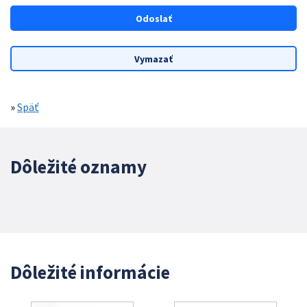
»
Späť
Dôležité oznamy
Dôležité informácie