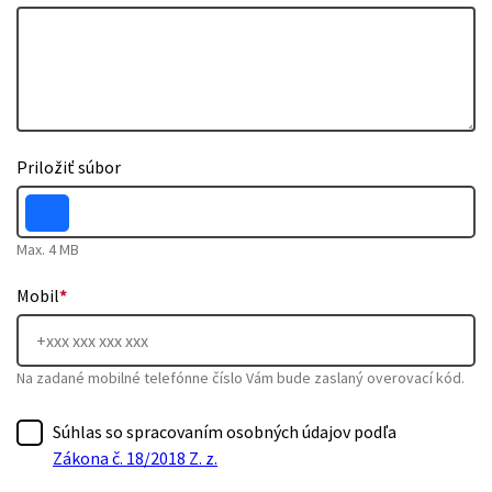
Priložiť súbor
Max. 4 MB
Mobil
*
Na zadané mobilné telefónne číslo Vám bude zaslaný overovací kód.
Súhlas so spracovaním osobných údajov podľa
Zákona č. 18/2018 Z. z.