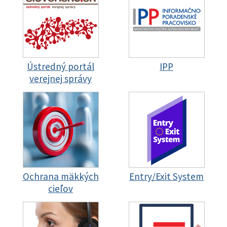
Ústredný portál
IPP
verejnej správy
Ochrana mäkkých
Entry/Exit System
cieľov