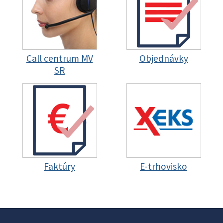
Call centrum MV
Objednávky
SR
Faktúry
E-trhovisko