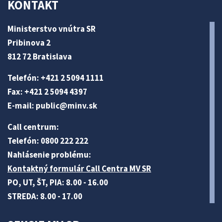
KONTAKT
Ministerstvo vnútra SR
Pribinova 2
812 72 Bratislava
Telefón: +421 2 5094 1111
Fax: +421 2 5094 4397
E-mail:
public@minv
.sk
Call centrum:
Telefón: 0800 222 222
Nahlásenie problému:
Kontaktný formulár Call Centra MV SR
PO, UT, ŠT, PIA: 8.00 - 16.00
STREDA: 8.00 - 17.00