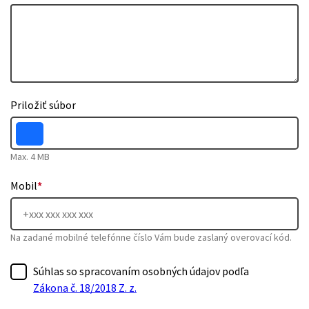
Priložiť súbor
Max. 4 MB
Mobil
*
Na zadané mobilné telefónne číslo Vám bude zaslaný overovací kód.
Súhlas so spracovaním osobných údajov podľa
Zákona č. 18/2018 Z. z.