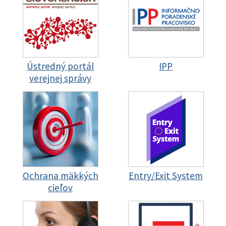
Ústredný portál
IPP
verejnej správy
Ochrana mäkkých
Entry/Exit System
cieľov