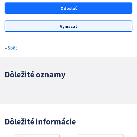
»
Späť
Dôležité oznamy
Dôležité informácie