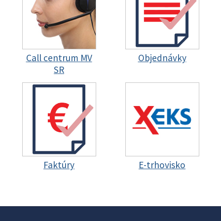
Call centrum MV
Objednávky
SR
Faktúry
E-trhovisko