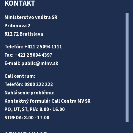
KONTAKT
Ministerstvo vnútra SR
Pribinova 2
812 72 Bratislava
Telefón: +421 2 5094 1111
Fax: +421 2 5094 4397
E-mail:
public@minv
.sk
Call centrum:
Telefón: 0800 222 222
Nahlásenie problému:
Kontaktný formulár Call Centra MV SR
PO, UT, ŠT, PIA: 8.00 - 16.00
STREDA: 8.00 - 17.00