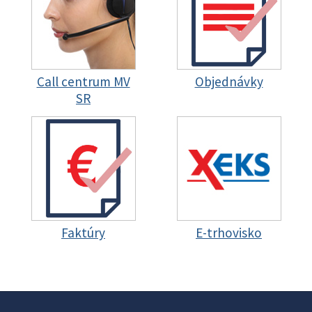
Call centrum MV
Objednávky
SR
Faktúry
E-trhovisko