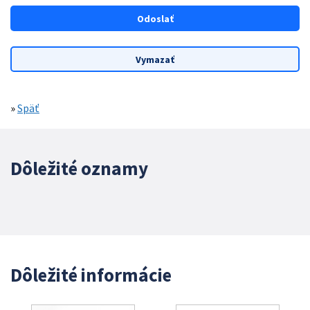
»
Späť
Dôležité oznamy
Dôležité informácie