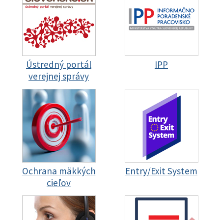
Ústredný portál
IPP
verejnej správy
Ochrana mäkkých
Entry/Exit System
cieľov