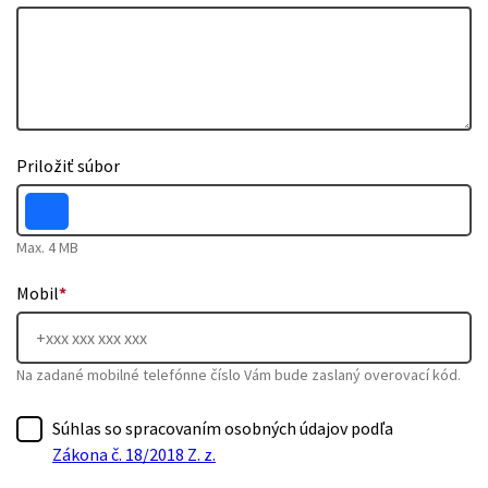
Priložiť súbor
Max. 4 MB
Mobil
*
Na zadané mobilné telefónne číslo Vám bude zaslaný overovací kód.
Súhlas so spracovaním osobných údajov podľa
Zákona č. 18/2018 Z. z.