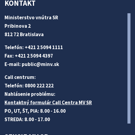
KONTAKT
Ministerstvo vnútra SR
Pribinova 2
812 72 Bratislava
Telefón: +421 2 5094 1111
Fax: +421 2 5094 4397
E-mail:
public@minv
.sk
Call centrum:
Telefón: 0800 222 222
Nahlásenie problému:
Kontaktný formulár Call Centra MV SR
PO, UT, ŠT, PIA: 8.00 - 16.00
STREDA: 8.00 - 17.00