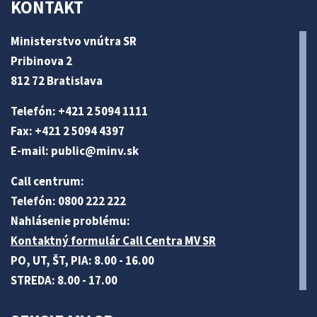
KONTAKT
Ministerstvo vnútra SR
Pribinova 2
812 72 Bratislava
Telefón: +421 2 5094 1111
Fax: +421 2 5094 4397
E-mail:
public@minv
.sk
Call centrum:
Telefón: 0800 222 222
Nahlásenie problému:
Kontaktný formulár Call Centra MV SR
PO, UT, ŠT, PIA: 8.00 - 16.00
STREDA: 8.00 - 17.00