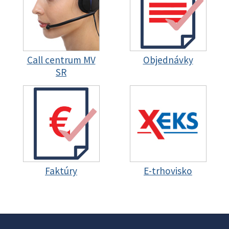
Call centrum MV
Objednávky
SR
Faktúry
E-trhovisko