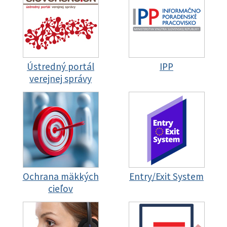
Ústredný portál
IPP
verejnej správy
Ochrana mäkkých
Entry/Exit System
cieľov