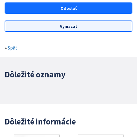
»
Späť
Dôležité oznamy
Dôležité informácie