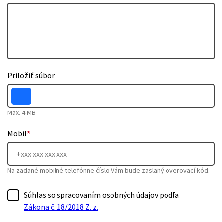
Priložiť súbor
Max. 4 MB
Mobil
*
Na zadané mobilné telefónne číslo Vám bude zaslaný overovací kód.
Súhlas so spracovaním osobných údajov podľa
Zákona č. 18/2018 Z. z.