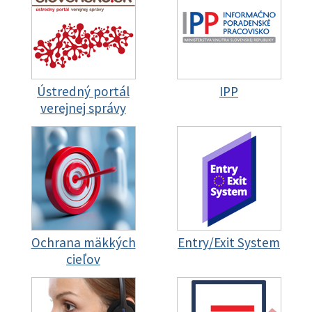
Ústredný portál
IPP
verejnej správy
Ochrana mäkkých
Entry/Exit System
cieľov