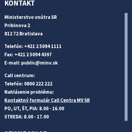
KONTAKT
Ministerstvo vnútra SR
Pribinova 2
812 72 Bratislava
Telefón: +421 2 5094 1111
Fax: +421 2 5094 4397
E-mail:
public@minv
.sk
Call centrum:
Telefón: 0800 222 222
Nahlásenie problému:
Kontaktný formulár Call Centra MV SR
PO, UT, ŠT, PIA: 8.00 - 16.00
STREDA: 8.00 - 17.00