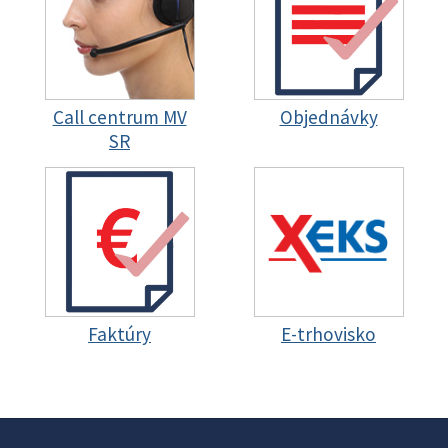
Call centrum MV
Objednávky
SR
Faktúry
E-trhovisko