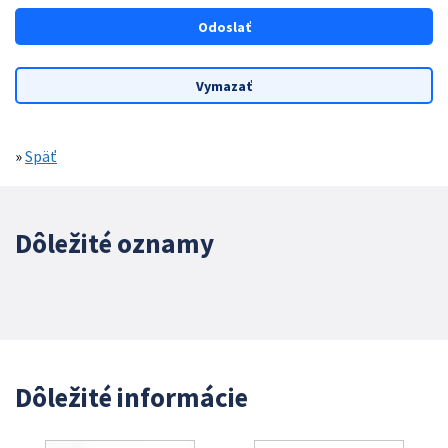
»
Späť
Dôležité oznamy
Dôležité informácie