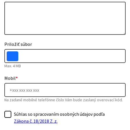
Priložiť súbor
Max. 4 MB
Mobil
*
Na zadané mobilné telefónne číslo Vám bude zaslaný overovací kód.
Súhlas so spracovaním osobných údajov podľa
Zákona č. 18/2018 Z. z.