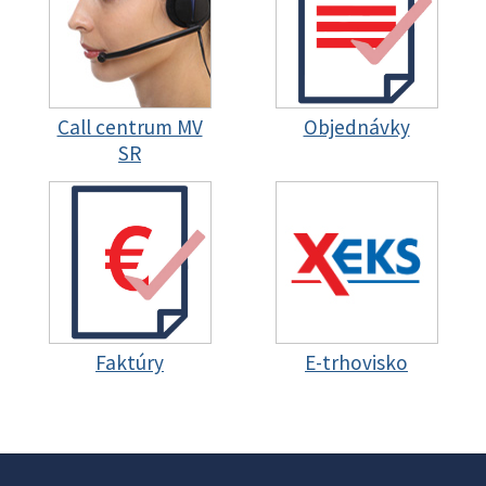
Call centrum MV
Objednávky
SR
Faktúry
E-trhovisko