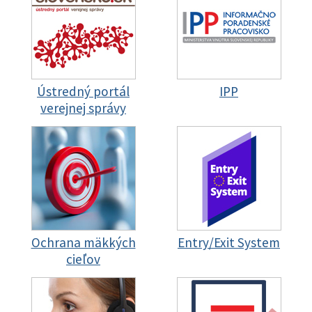
Ústredný portál
IPP
verejnej správy
Ochrana mäkkých
Entry/Exit System
cieľov