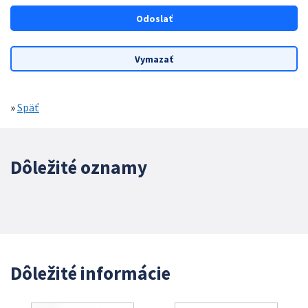
»
Späť
Dôležité oznamy
Dôležité informácie