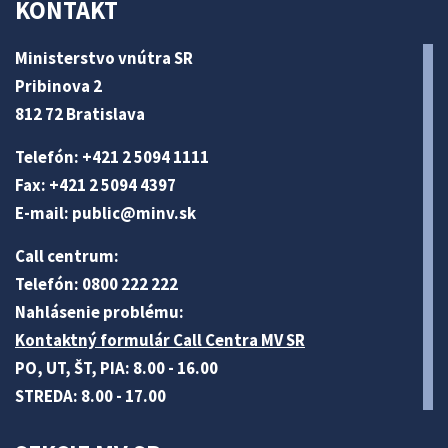
KONTAKT
Ministerstvo vnútra SR
Pribinova 2
812 72 Bratislava
Telefón: +421 2 5094 1111
Fax: +421 2 5094 4397
E-mail:
public@minv
.sk
Call centrum:
Telefón: 0800 222 222
Nahlásenie problému:
Kontaktný formulár Call Centra MV SR
PO, UT, ŠT, PIA: 8.00 - 16.00
STREDA: 8.00 - 17.00