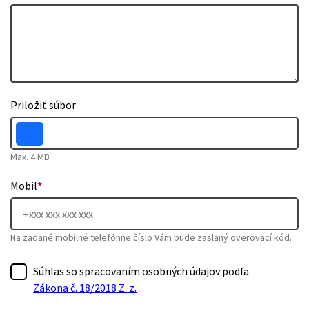
Priložiť súbor
Max. 4 MB
Mobil
*
Na zadané mobilné telefónne číslo Vám bude zaslaný overovací kód.
Súhlas so spracovaním osobných údajov podľa
Zákona č. 18/2018 Z. z.