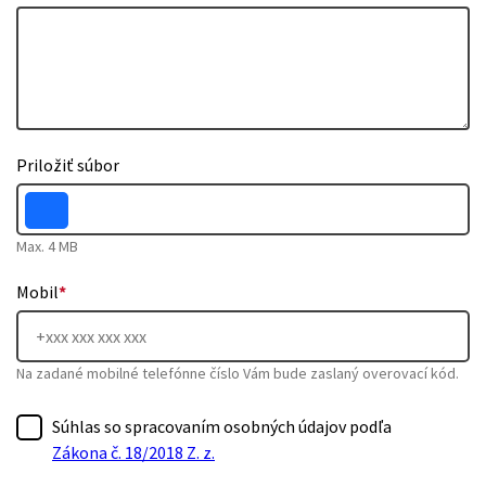
Priložiť súbor
Max. 4 MB
Mobil
*
Na zadané mobilné telefónne číslo Vám bude zaslaný overovací kód.
Súhlas so spracovaním osobných údajov podľa
Zákona č. 18/2018 Z. z.