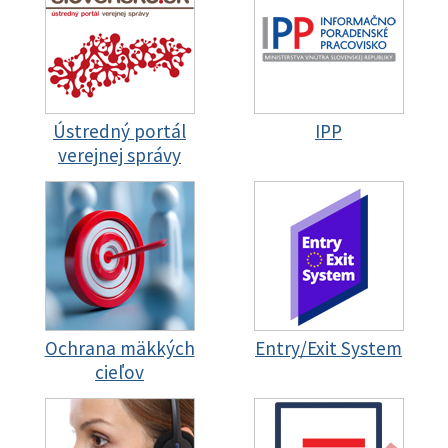
Ústredný portál
IPP
verejnej správy
Ochrana mäkkých
Entry/Exit System
cieľov