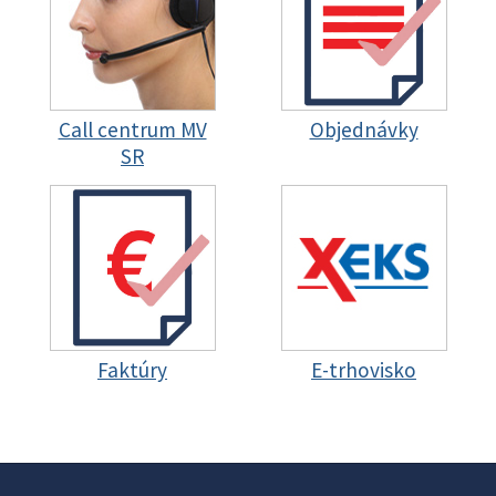
Call centrum MV
Objednávky
SR
Faktúry
E-trhovisko