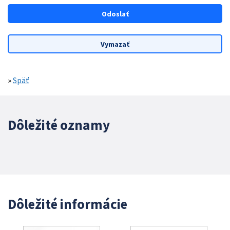
»
Späť
Dôležité oznamy
Dôležité informácie