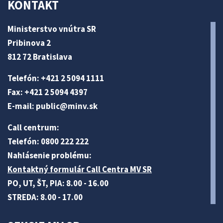
KONTAKT
Ministerstvo vnútra SR
Pribinova 2
812 72 Bratislava
Telefón: +421 2 5094 1111
Fax: +421 2 5094 4397
E-mail:
public@minv
.sk
Call centrum:
Telefón: 0800 222 222
Nahlásenie problému:
Kontaktný formulár Call Centra MV SR
PO, UT, ŠT, PIA: 8.00 - 16.00
STREDA: 8.00 - 17.00