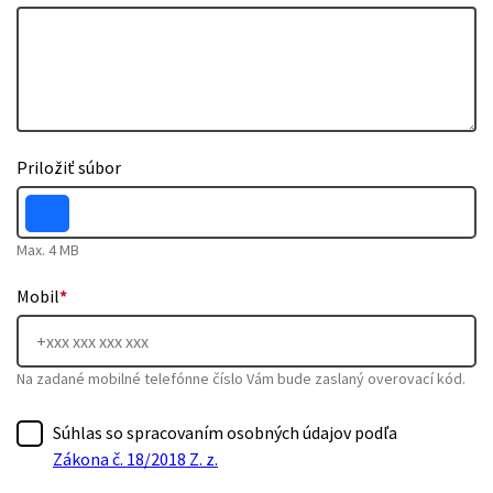
Priložiť súbor
Max. 4 MB
Mobil
*
Na zadané mobilné telefónne číslo Vám bude zaslaný overovací kód.
Súhlas so spracovaním osobných údajov podľa
Zákona č. 18/2018 Z. z.