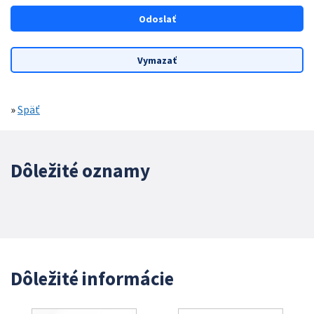
»
Späť
Dôležité oznamy
Dôležité informácie