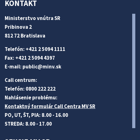
KONTAKT
Ministerstvo vnútra SR
Pribinova 2
812 72 Bratislava
Telefón: +421 2 5094 1111
Fax: +421 2 5094 4397
E-mail:
public@minv
.sk
Call centrum:
Telefón: 0800 222 222
Nahlásenie problému:
Kontaktný formulár Call Centra MV SR
PO, UT, ŠT, PIA: 8.00 - 16.00
STREDA: 8.00 - 17.00