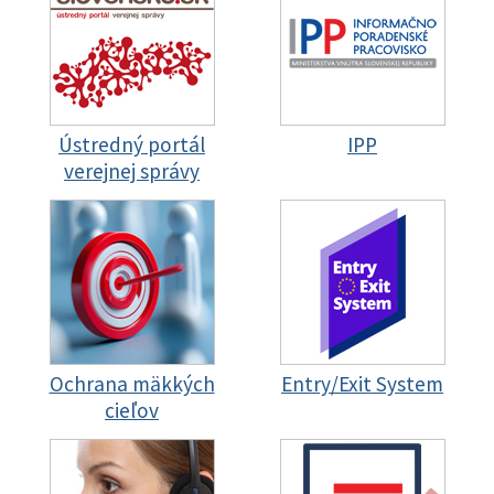
Ústredný portál
IPP
verejnej správy
Ochrana mäkkých
Entry/Exit System
cieľov