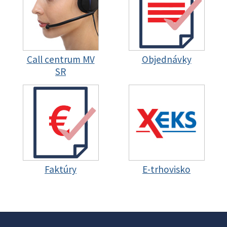
Call centrum MV
Objednávky
SR
Faktúry
E-trhovisko