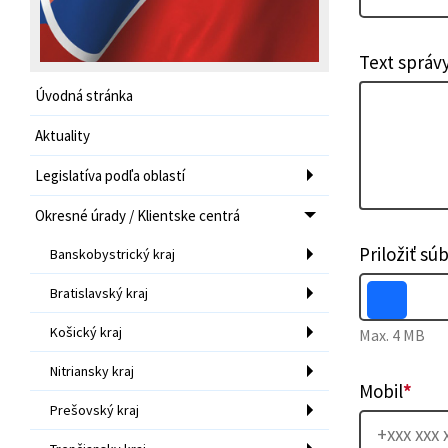
Text správ
Úvodná stránka
Aktuality
Legislatíva podľa oblastí
Okresné úrady / Klientske centrá
Priložiť sú
Banskobystrický kraj
Bratislavský kraj
Košický kraj
Max. 4 MB
Nitriansky kraj
Mobil
*
Prešovský kraj