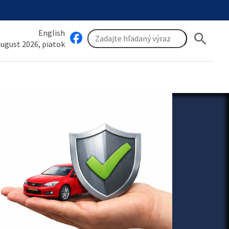
English
search
 august 2026, piatok