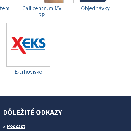
stem
Call centrum MV
Objednávky
SR
E-trhovisko
DÔLEŽITÉ ODKAZY
Podcast