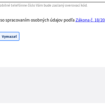
bilné telefónne číslo Vám bude zaslaný overovací kód.
 so spracovaním osobných údajov podľa
Zákona č. 18/201