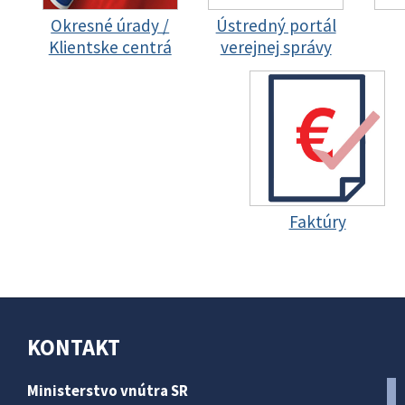
Okresné úrady /
Ústredný portál
Klientske centrá
verejnej správy
Faktúry
KONTAKT
Ministerstvo vnútra SR