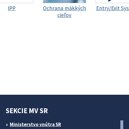
IPP
Ochrana mäkkých
Entry/Exit Sy
cieľov
SEKCIE MV SR
Ministerstvo vnútra SR