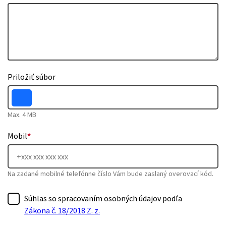
Priložiť súbor
Max. 4 MB
Mobil
*
Na zadané mobilné telefónne číslo Vám bude zaslaný overovací kód.
Súhlas so spracovaním osobných údajov podľa
Zákona č. 18/2018 Z. z.