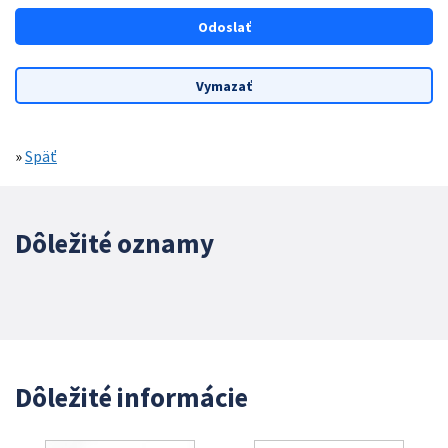
»
Späť
Dôležité oznamy
Dôležité informácie