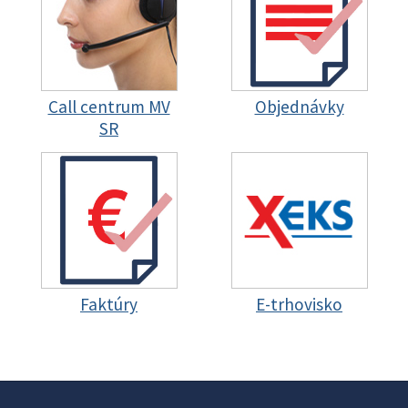
Call centrum MV
Objednávky
SR
Faktúry
E-trhovisko