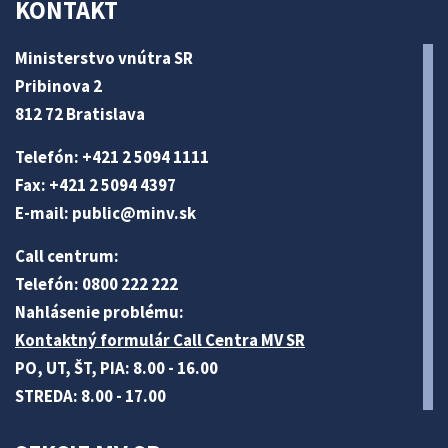
KONTAKT
Ministerstvo vnútra SR
Pribinova 2
812 72 Bratislava
Telefón: +421 2 5094 1111
Fax: +421 2 5094 4397
E-mail:
public@minv
.sk
Call centrum:
Telefón: 0800 222 222
Nahlásenie problému:
Kontaktný formulár Call Centra MV SR
PO, UT, ŠT, PIA: 8.00 - 16.00
STREDA: 8.00 - 17.00