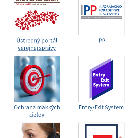
Ústredný portál
IPP
verejnej správy
Ochrana mäkkých
Entry/Exit System
cieľov