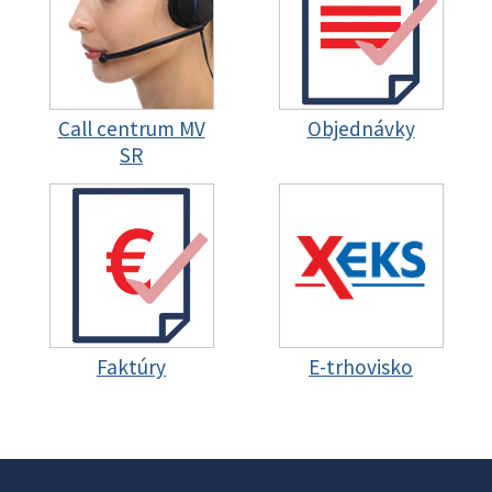
Call centrum MV
Objednávky
SR
Faktúry
E-trhovisko