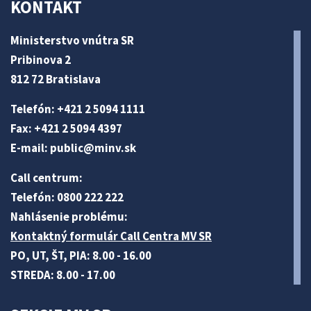
KONTAKT
Ministerstvo vnútra SR
Pribinova 2
812 72 Bratislava
Telefón: +421 2 5094 1111
Fax: +421 2 5094 4397
E-mail:
public@minv
.sk
Call centrum:
Telefón: 0800 222 222
Nahlásenie problému:
Kontaktný formulár Call Centra MV SR
PO, UT, ŠT, PIA: 8.00 - 16.00
STREDA: 8.00 - 17.00