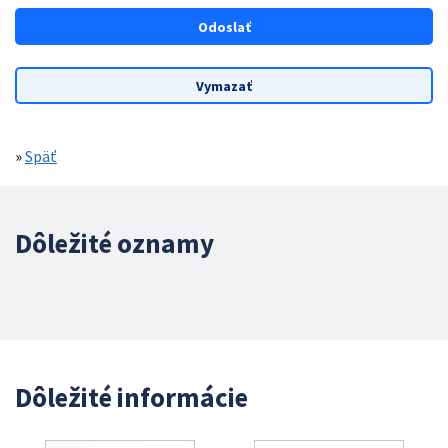
»
Späť
Dôležité oznamy
Dôležité informácie