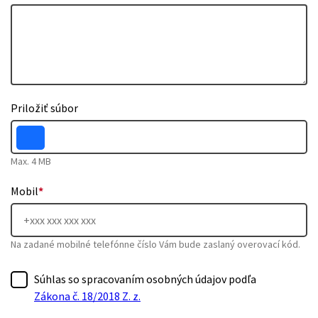
Priložiť súbor
Max. 4 MB
Mobil
*
Na zadané mobilné telefónne číslo Vám bude zaslaný overovací kód.
Súhlas so spracovaním osobných údajov podľa
Zákona č. 18/2018 Z. z.