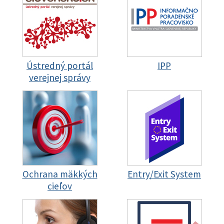
Ústredný portál
IPP
verejnej správy
Ochrana mäkkých
Entry/Exit System
cieľov