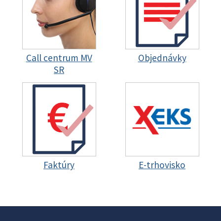
Call centrum MV
Objednávky
SR
Faktúry
E-trhovisko