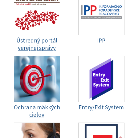
Ústredný portál
IPP
verejnej správy
Ochrana mäkkých
Entry/Exit System
cieľov