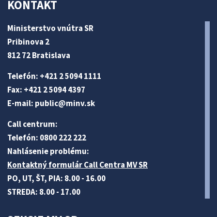
KONTAKT
Ministerstvo vnútra SR
Pribinova 2
812 72 Bratislava
Telefón: +421 2 5094 1111
Fax: +421 2 5094 4397
E-mail:
public@minv
.sk
Call centrum:
Telefón: 0800 222 222
Nahlásenie problému:
Kontaktný formulár Call Centra MV SR
PO, UT, ŠT, PIA: 8.00 - 16.00
STREDA: 8.00 - 17.00