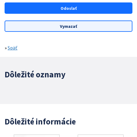
»
Späť
Dôležité oznamy
Dôležité informácie