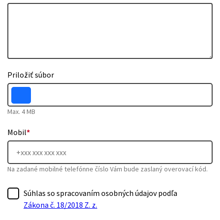
Priložiť súbor
Max. 4 MB
Mobil
*
Na zadané mobilné telefónne číslo Vám bude zaslaný overovací kód.
Súhlas so spracovaním osobných údajov podľa
Zákona č. 18/2018 Z. z.