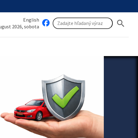
English
search
august 2026, sobota