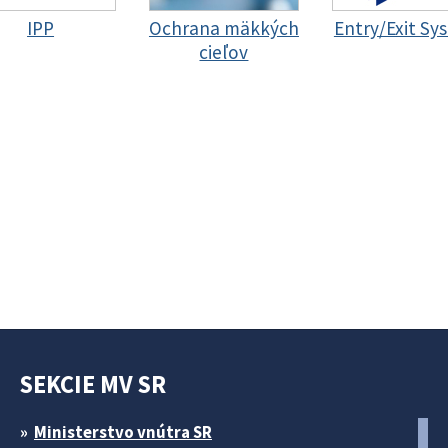
IPP
Ochrana mäkkých
Entry/Exit Sy
cieľov
SEKCIE MV SR
Ministerstvo vnútra SR