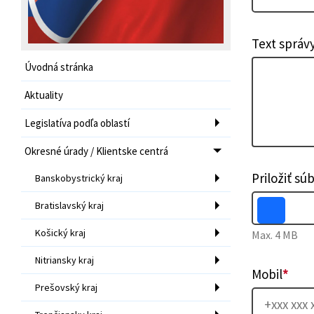
Text správ
Úvodná stránka
Aktuality
Legislatíva podľa oblastí
Okresné úrady / Klientske centrá
Priložiť sú
Banskobystrický kraj
Bratislavský kraj
Košický kraj
Max. 4 MB
Nitriansky kraj
Mobil
*
Prešovský kraj