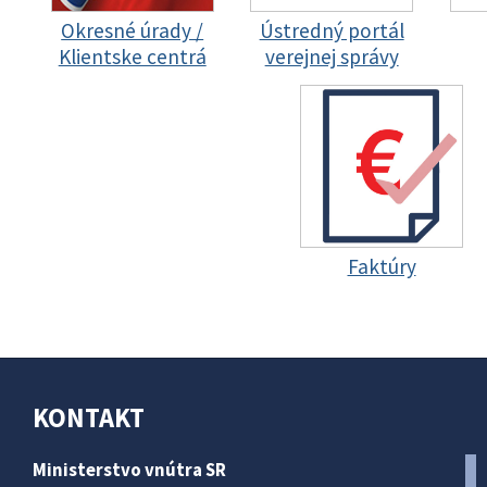
Okresné úrady /
Ústredný portál
Klientske centrá
verejnej správy
Faktúry
KONTAKT
Ministerstvo vnútra SR