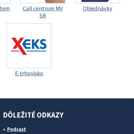
stem
Call centrum MV
Objednávky
SR
E-trhovisko
DÔLEŽITÉ ODKAZY
Podcast