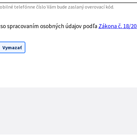
bilné telefónne číslo Vám bude zaslaný overovací kód.
 so spracovaním osobných údajov podľa
Zákona č. 18/201