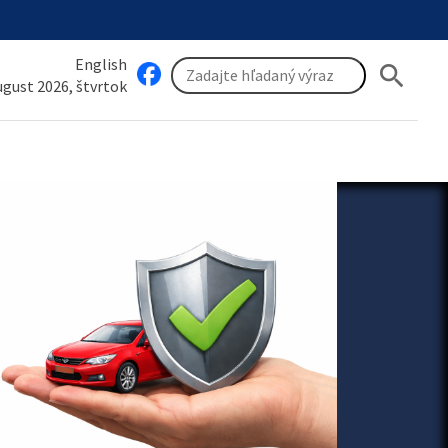
English
search
august 2026, štvrtok