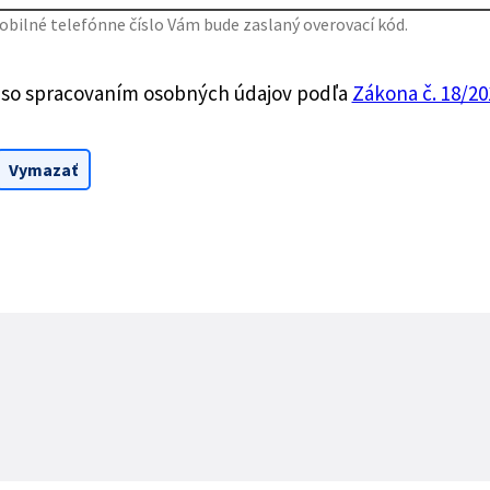
bilné telefónne číslo Vám bude zaslaný overovací kód.
 so spracovaním osobných údajov podľa
Zákona č. 18/201