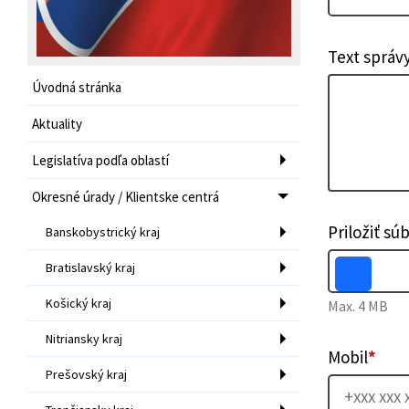
Text správ
Úvodná stránka
Aktuality
Legislatíva podľa oblastí
Okresné úrady / Klientske centrá
Priložiť sú
Banskobystrický kraj
Bratislavský kraj
Košický kraj
Max. 4 MB
Nitriansky kraj
Mobil
*
Prešovský kraj