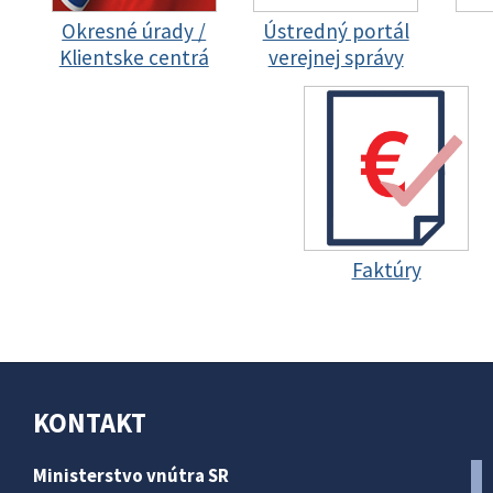
Okresné úrady /
Ústredný portál
Klientske centrá
verejnej správy
Faktúry
KONTAKT
Ministerstvo vnútra SR