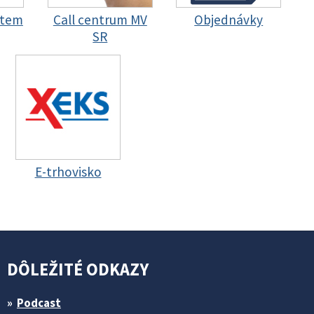
stem
Call centrum MV
Objednávky
SR
E-trhovisko
DÔLEŽITÉ ODKAZY
Podcast