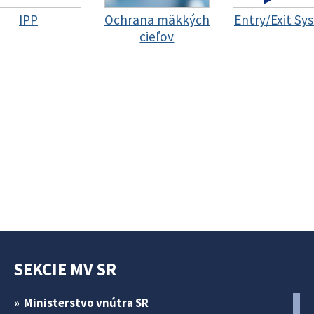
IPP
Ochrana mäkkých
Entry/Exit Sy
cieľov
SEKCIE MV SR
Ministerstvo vnútra SR