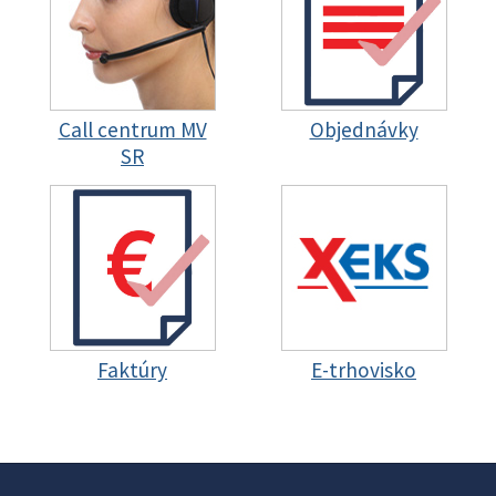
Call centrum MV
Objednávky
SR
Faktúry
E-trhovisko