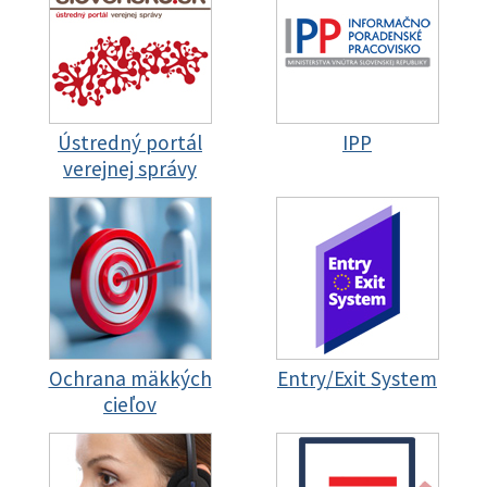
Ústredný portál
IPP
verejnej správy
Ochrana mäkkých
Entry/Exit System
cieľov