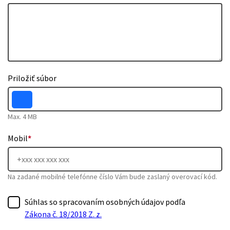
Priložiť súbor
Max. 4 MB
Mobil
*
Na zadané mobilné telefónne číslo Vám bude zaslaný overovací kód.
Súhlas so spracovaním osobných údajov podľa
Zákona č. 18/2018 Z. z.