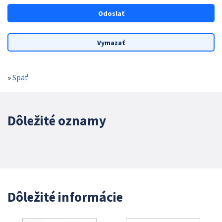
»
Späť
Dôležité oznamy
Dôležité informácie