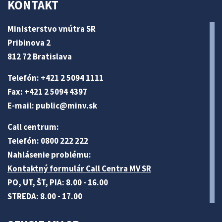
KONTAKT
Ministerstvo vnútra SR
Pribinova 2
812 72 Bratislava
Telefón: +421 2 5094 1111
Fax: +421 2 5094 4397
E-mail:
public@minv
.sk
Call centrum:
Telefón: 0800 222 222
Nahlásenie problému:
Kontaktný formulár Call Centra MV SR
PO, UT, ŠT, PIA: 8.00 - 16.00
STREDA: 8.00 - 17.00