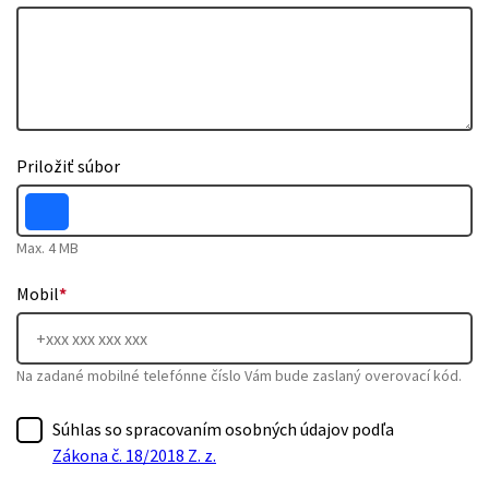
Priložiť súbor
Max. 4 MB
Mobil
*
Na zadané mobilné telefónne číslo Vám bude zaslaný overovací kód.
Súhlas so spracovaním osobných údajov podľa
Zákona č. 18/2018 Z. z.