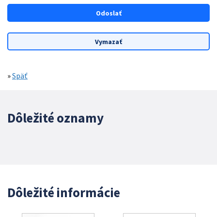
»
Späť
Dôležité oznamy
Dôležité informácie