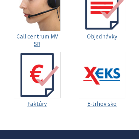
Call centrum MV
Objednávky
SR
Faktúry
E-trhovisko