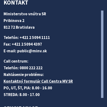
KONTAKT
Ministerstvo vnútra SR
Pribinova 2
812 72 Bratislava
Telefón: +421 2 5094 1111
Fax: +421 2 5094 4397
E-mail:
public@minv
.sk
Call centrum:
Telefón: 0800 222 222
Nahlásenie problému:
Kontaktný formulár Call Centra MV SR
PO, UT, ŠT, PIA: 8.00 - 16.00
STREDA: 8.00 - 17.00