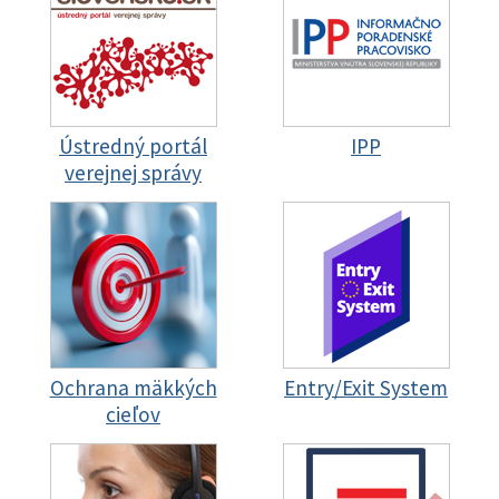
Ústredný portál
IPP
verejnej správy
Ochrana mäkkých
Entry/Exit System
cieľov