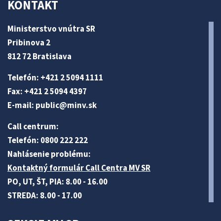
KONTAKT
Ministerstvo vnútra SR
Pribinova 2
812 72 Bratislava
Telefón: +421 2 5094 1111
Fax: +421 2 5094 4397
E-mail:
public@minv
.sk
Call centrum:
Telefón: 0800 222 222
Nahlásenie problému:
Kontaktný formulár Call Centra MV SR
PO, UT, ŠT, PIA: 8.00 - 16.00
STREDA: 8.00 - 17.00