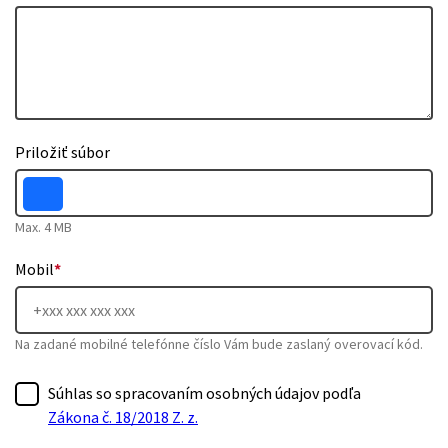
Priložiť súbor
Max. 4 MB
Mobil
*
Na zadané mobilné telefónne číslo Vám bude zaslaný overovací kód.
Súhlas so spracovaním osobných údajov podľa
Zákona č. 18/2018 Z. z.