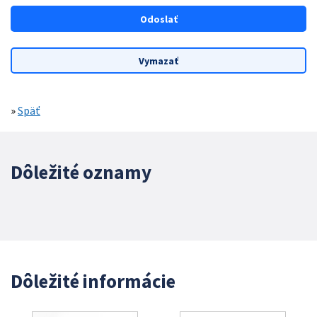
»
Späť
Dôležité oznamy
Dôležité informácie