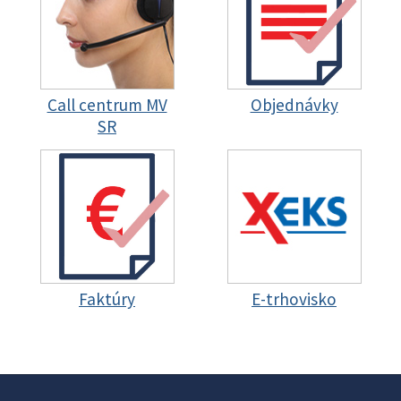
Call centrum MV
Objednávky
SR
Faktúry
E-trhovisko