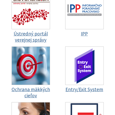
Ústredný portál
IPP
verejnej správy
Ochrana mäkkých
Entry/Exit System
cieľov