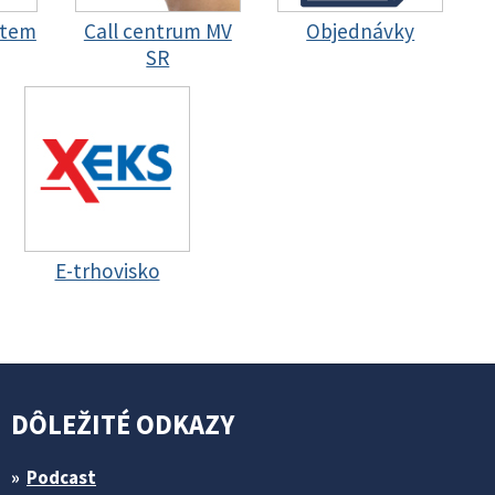
stem
Call centrum MV
Objednávky
SR
E-trhovisko
DÔLEŽITÉ ODKAZY
Podcast