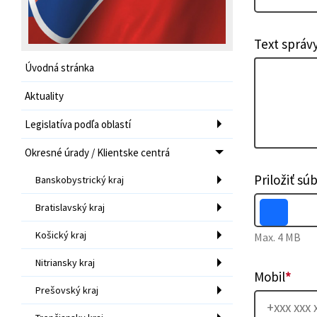
Text správ
Úvodná stránka
Aktuality
Legislatíva podľa oblastí
Okresné úrady / Klientske centrá
Priložiť sú
Banskobystrický kraj
Bratislavský kraj
Košický kraj
Max. 4 MB
Nitriansky kraj
Mobil
*
Prešovský kraj