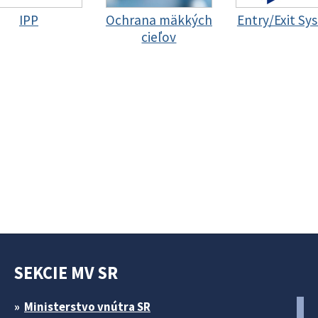
IPP
Ochrana mäkkých
Entry/Exit Sy
cieľov
SEKCIE MV SR
Ministerstvo vnútra SR