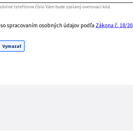
bilné telefónne číslo Vám bude zaslaný overovací kód.
 so spracovaním osobných údajov podľa
Zákona č. 18/201