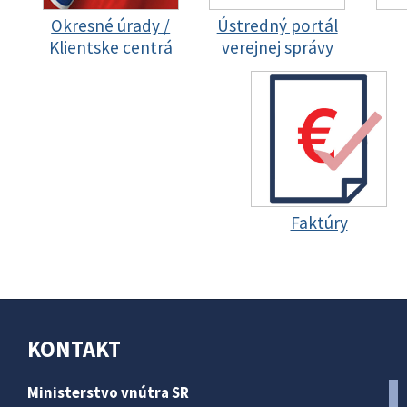
Okresné úrady /
Ústredný portál
Klientske centrá
verejnej správy
Faktúry
KONTAKT
Ministerstvo vnútra SR