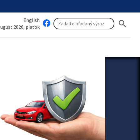
English
search
 august 2026, piatok