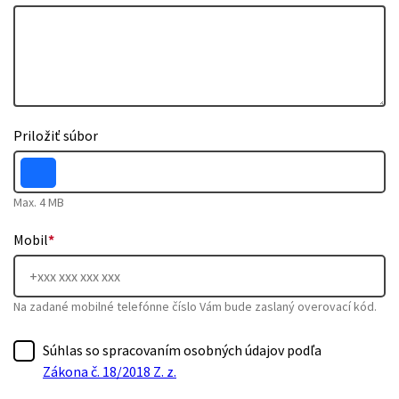
Priložiť súbor
Max. 4 MB
Mobil
*
Na zadané mobilné telefónne číslo Vám bude zaslaný overovací kód.
Súhlas so spracovaním osobných údajov podľa
Zákona č. 18/2018 Z. z.