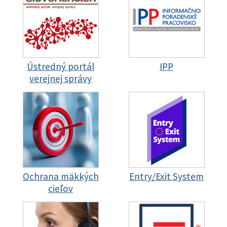
Ústredný portál
IPP
verejnej správy
Ochrana mäkkých
Entry/Exit System
cieľov