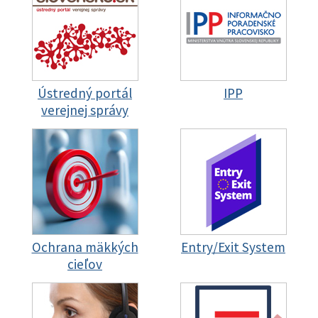
Ústredný portál
IPP
verejnej správy
Ochrana mäkkých
Entry/Exit System
cieľov