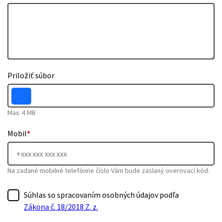
Priložiť súbor
Max. 4 MB
Mobil
*
Na zadané mobilné telefónne číslo Vám bude zaslaný overovací kód.
Súhlas so spracovaním osobných údajov podľa
Zákona č. 18/2018 Z. z.