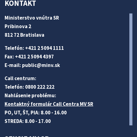
KONTAKT
Ministerstvo vnútra SR
Pribinova 2
812 72 Bratislava
Telefón: +421 2 5094 1111
Fax: +421 2 5094 4397
E-mail:
public@minv
.sk
Call centrum:
Telefón: 0800 222 222
Nahlásenie problému:
Kontaktný formulár Call Centra MV SR
PO, UT, ŠT, PIA: 8.00 - 16.00
STREDA: 8.00 - 17.00