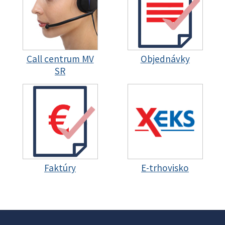
Call centrum MV
Objednávky
SR
Faktúry
E-trhovisko