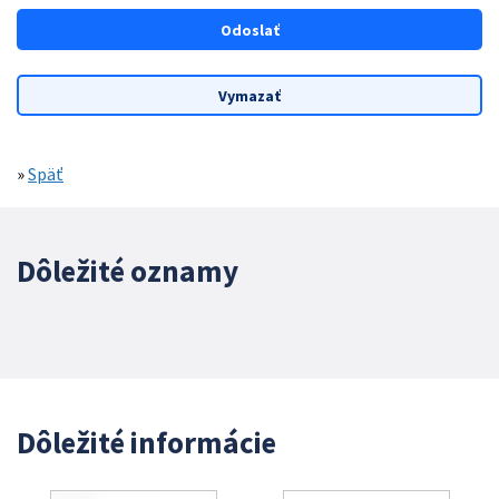
»
Späť
Dôležité oznamy
Dôležité informácie