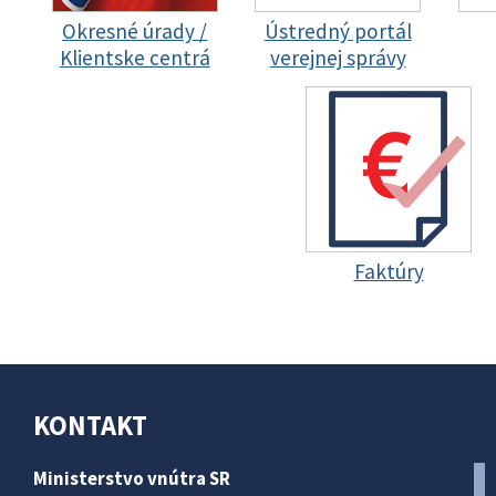
Okresné úrady /
Ústredný portál
Klientske centrá
verejnej správy
Faktúry
KONTAKT
Ministerstvo vnútra SR