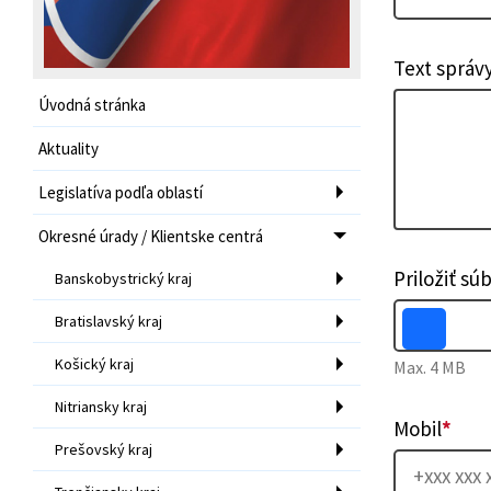
Text správ
Úvodná stránka
Aktuality
Legislatíva podľa oblastí
Okresné úrady / Klientske centrá
Priložiť sú
Banskobystrický kraj
Bratislavský kraj
Košický kraj
Max. 4 MB
Nitriansky kraj
Mobil
*
Prešovský kraj