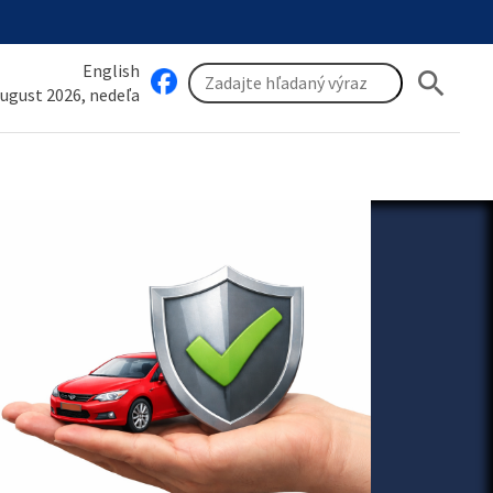
English
search
august 2026, nedeľa