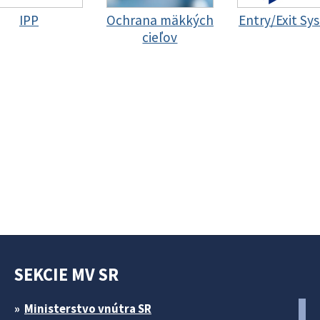
IPP
Ochrana mäkkých
Entry/Exit Sy
cieľov
SEKCIE MV SR
Ministerstvo vnútra SR