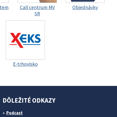
stem
Call centrum MV
Objednávky
SR
E-trhovisko
DÔLEŽITÉ ODKAZY
Podcast