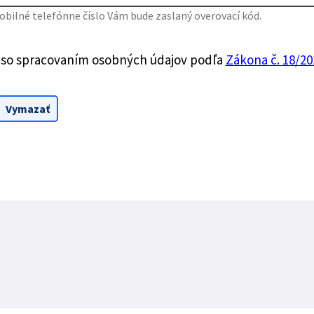
bilné telefónne číslo Vám bude zaslaný overovací kód.
 so spracovaním osobných údajov podľa
Zákona č. 18/201