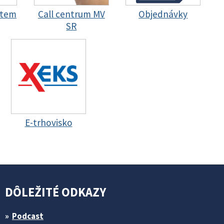
stem
Call centrum MV
Objednávky
SR
E-trhovisko
DÔLEŽITÉ ODKAZY
Podcast