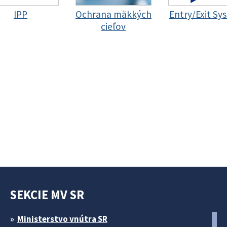
IPP
Ochrana mäkkých
Entry/Exit Sy
cieľov
SEKCIE MV SR
Ministerstvo vnútra SR