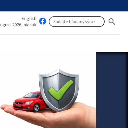
English
search
 august 2026, piatok