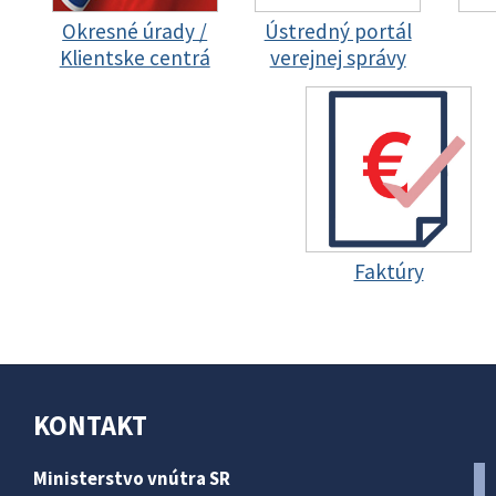
Okresné úrady /
Ústredný portál
Klientske centrá
verejnej správy
Faktúry
KONTAKT
Ministerstvo vnútra SR