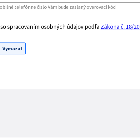
bilné telefónne číslo Vám bude zaslaný overovací kód.
 so spracovaním osobných údajov podľa
Zákona č. 18/201