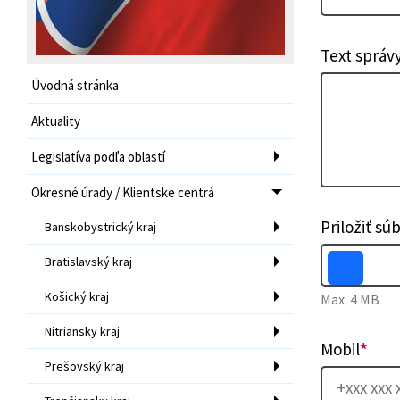
Text správ
Úvodná stránka
Aktuality
Legislatíva podľa oblastí
Okresné úrady / Klientske centrá
Priložiť sú
Banskobystrický kraj
Bratislavský kraj
Košický kraj
Max. 4 MB
Nitriansky kraj
Mobil
*
Prešovský kraj