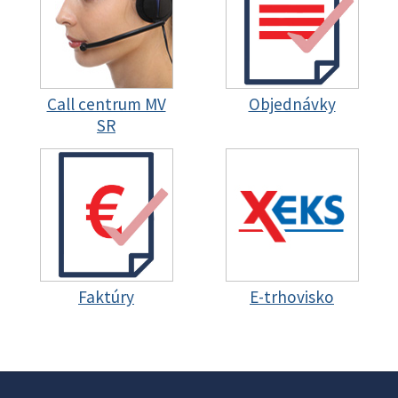
Call centrum MV
Objednávky
SR
Faktúry
E-trhovisko