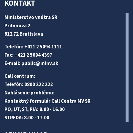
KONTAKT
Ministerstvo vnútra SR
Pribinova 2
812 72 Bratislava
Telefón: +421 2 5094 1111
Fax: +421 2 5094 4397
E-mail:
public@minv
.sk
Call centrum:
Telefón: 0800 222 222
Nahlásenie problému:
Kontaktný formulár Call Centra MV SR
PO, UT, ŠT, PIA: 8.00 - 16.00
STREDA: 8.00 - 17.00