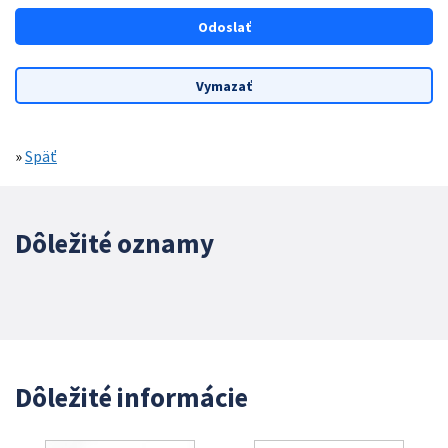
»
Späť
Dôležité oznamy
Dôležité informácie