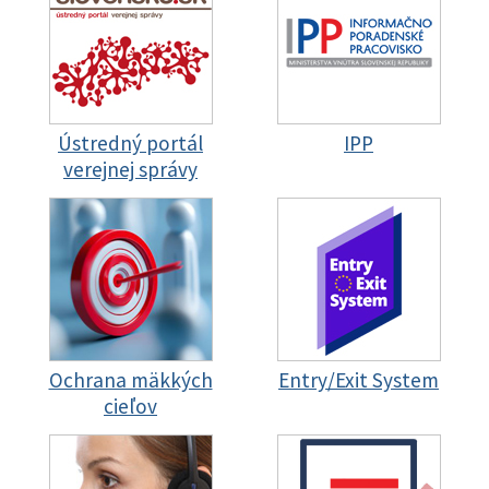
Ústredný portál
IPP
verejnej správy
Ochrana mäkkých
Entry/Exit System
cieľov