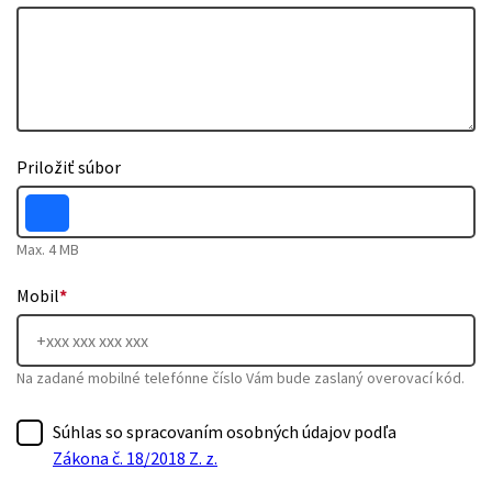
Priložiť súbor
Max. 4 MB
Mobil
*
Na zadané mobilné telefónne číslo Vám bude zaslaný overovací kód.
Súhlas so spracovaním osobných údajov podľa
Zákona č. 18/2018 Z. z.