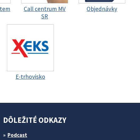
stem
Call centrum MV
Objednávky
SR
E-trhovisko
DÔLEŽITÉ ODKAZY
Podcast