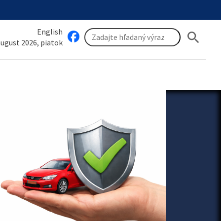
English
search
 august 2026, piatok