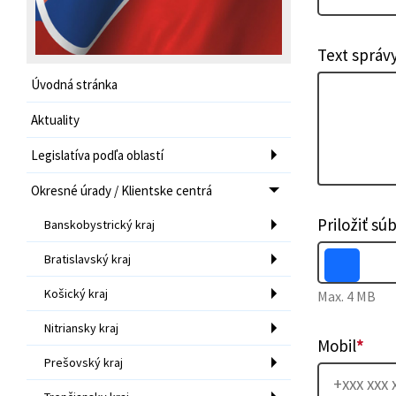
Text správ
Úvodná stránka
Aktuality
Legislatíva podľa oblastí
Okresné úrady / Klientske centrá
Priložiť sú
Banskobystrický kraj
Bratislavský kraj
Košický kraj
Max. 4 MB
Nitriansky kraj
Mobil
*
Prešovský kraj