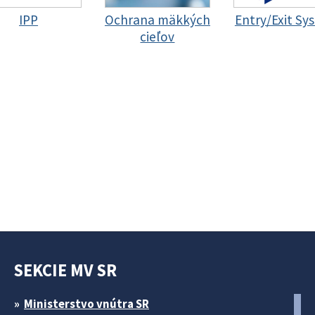
IPP
Ochrana mäkkých
Entry/Exit Sy
cieľov
SEKCIE MV SR
Ministerstvo vnútra SR