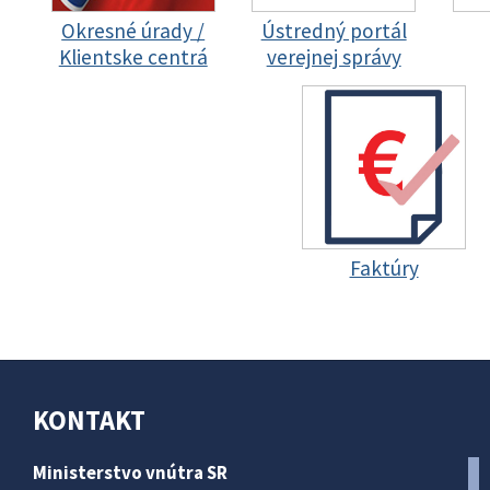
Okresné úrady /
Ústredný portál
Klientske centrá
verejnej správy
Faktúry
KONTAKT
Ministerstvo vnútra SR