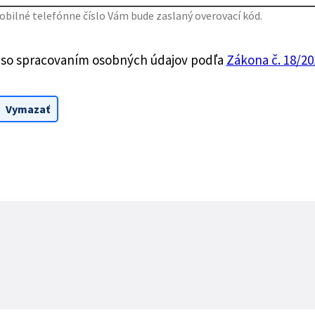
bilné telefónne číslo Vám bude zaslaný overovací kód.
 so spracovaním osobných údajov podľa
Zákona č. 18/201