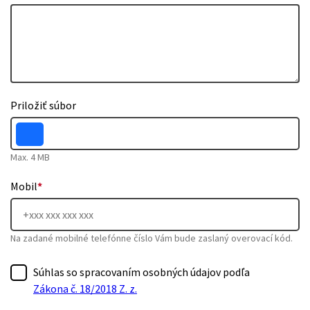
Priložiť súbor
Max. 4 MB
Mobil
*
Na zadané mobilné telefónne číslo Vám bude zaslaný overovací kód.
Súhlas so spracovaním osobných údajov podľa
Zákona č. 18/2018 Z. z.