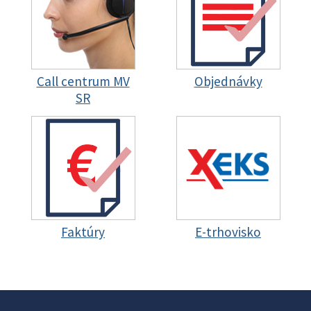
Call centrum MV
Objednávky
SR
Faktúry
E-trhovisko