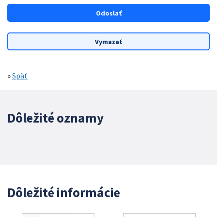
»
Späť
Dôležité oznamy
Dôležité informácie