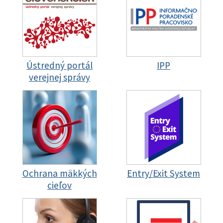
Ústredný portál
IPP
verejnej správy
Ochrana mäkkých
Entry/Exit System
cieľov