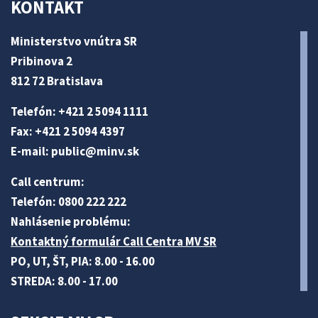
KONTAKT
Ministerstvo vnútra SR
Pribinova 2
812 72 Bratislava
Telefón: +421 2 5094 1111
Fax: +421 2 5094 4397
E-mail:
public@minv
.sk
Call centrum:
Telefón: 0800 222 222
Nahlásenie problému:
Kontaktný formulár Call Centra MV SR
PO, UT, ŠT, PIA: 8.00 - 16.00
STREDA: 8.00 - 17.00