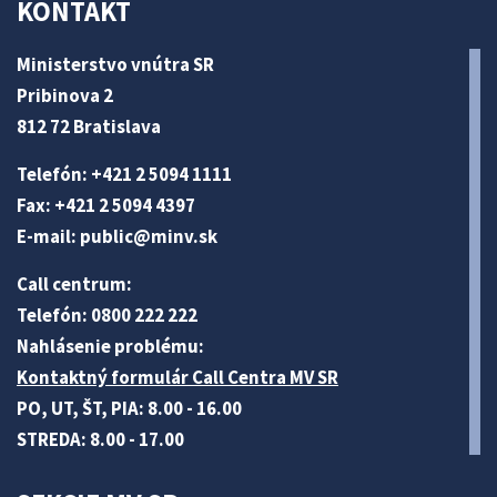
KONTAKT
Ministerstvo vnútra SR
Pribinova 2
812 72 Bratislava
Telefón: +421 2 5094 1111
Fax: +421 2 5094 4397
E-mail:
public@minv
.sk
Call centrum:
Telefón: 0800 222 222
Nahlásenie problému:
Kontaktný formulár Call Centra MV SR
PO, UT, ŠT, PIA: 8.00 - 16.00
STREDA: 8.00 - 17.00