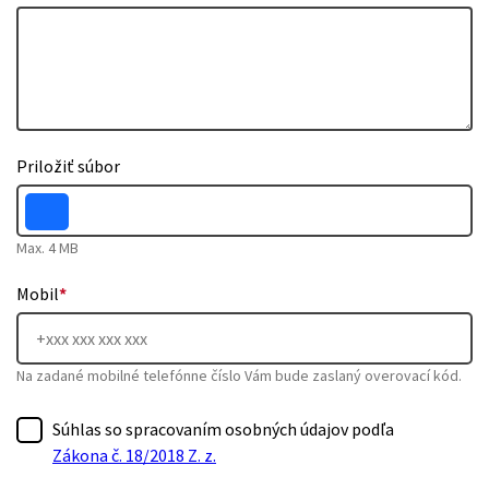
Priložiť súbor
Max. 4 MB
Mobil
*
Na zadané mobilné telefónne číslo Vám bude zaslaný overovací kód.
Súhlas so spracovaním osobných údajov podľa
Zákona č. 18/2018 Z. z.