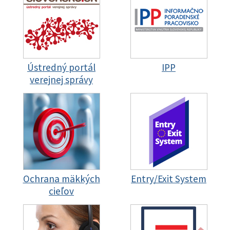
Ústredný portál
IPP
verejnej správy
Ochrana mäkkých
Entry/Exit System
cieľov