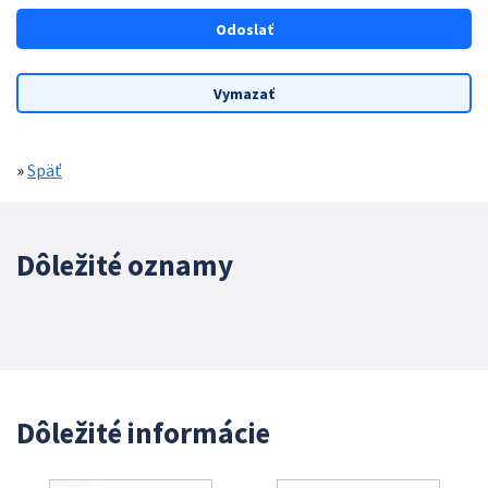
»
Späť
Dôležité oznamy
Dôležité informácie