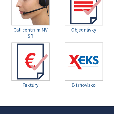
Call centrum MV
Objednávky
SR
Faktúry
E-trhovisko