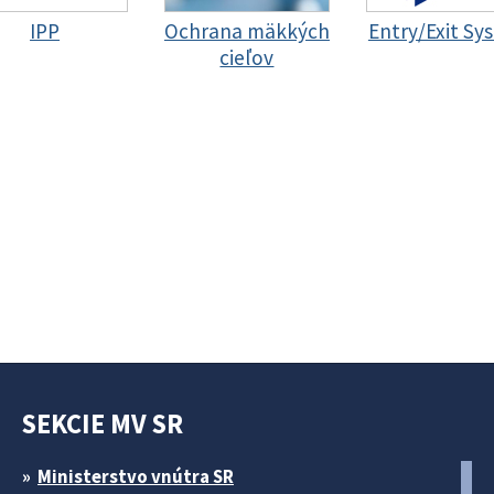
IPP
Ochrana mäkkých
Entry/Exit Sy
cieľov
SEKCIE MV SR
Ministerstvo vnútra SR