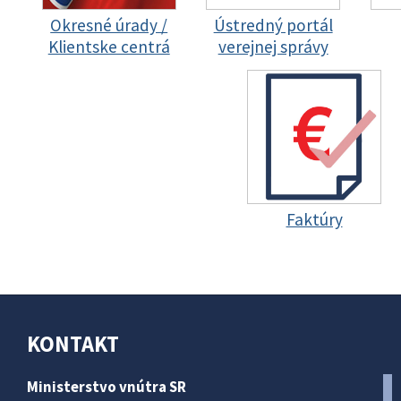
Okresné úrady /
Ústredný portál
Klientske centrá
verejnej správy
Faktúry
KONTAKT
Ministerstvo vnútra SR