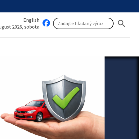
English
search
august 2026, sobota