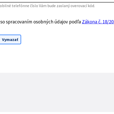
bilné telefónne číslo Vám bude zaslaný overovací kód.
 so spracovaním osobných údajov podľa
Zákona č. 18/201