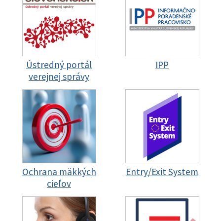
Ústredný portál
IPP
verejnej správy
Ochrana mäkkých
Entry/Exit System
cieľov