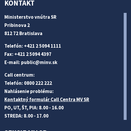
KONTAKT
Ministerstvo vnútra SR
Pribinova 2
812 72 Bratislava
Telefón: +421 2 5094 1111
Fax: +421 2 5094 4397
E-mail:
public@minv
.sk
Call centrum:
Telefón: 0800 222 222
Nahlásenie problému:
Kontaktný formulár Call Centra MV SR
PO, UT, ŠT, PIA: 8.00 - 16.00
STREDA: 8.00 - 17.00