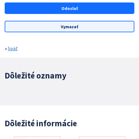
»
Späť
Dôležité oznamy
Dôležité informácie