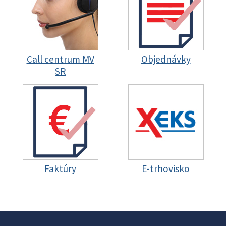
Call centrum MV
Objednávky
SR
Faktúry
E-trhovisko