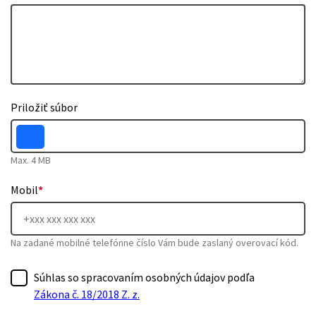
Priložiť súbor
Max. 4 MB
Mobil
*
Na zadané mobilné telefónne číslo Vám bude zaslaný overovací kód.
Súhlas so spracovaním osobných údajov podľa
Zákona č. 18/2018 Z. z.