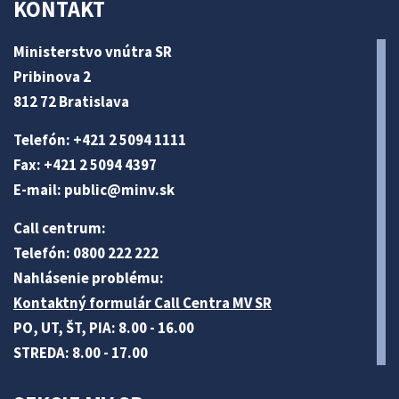
KONTAKT
Ministerstvo vnútra SR
Pribinova 2
812 72 Bratislava
Telefón: +421 2 5094 1111
Fax: +421 2 5094 4397
E-mail:
public@minv
.sk
Call centrum:
Telefón: 0800 222 222
Nahlásenie problému:
Kontaktný formulár Call Centra MV SR
PO, UT, ŠT, PIA: 8.00 - 16.00
STREDA: 8.00 - 17.00