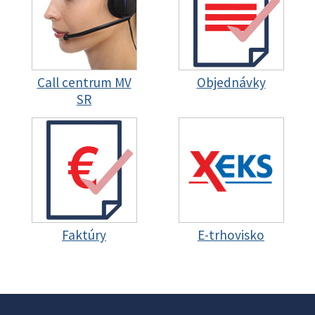
Call centrum MV
Objednávky
SR
Faktúry
E-trhovisko