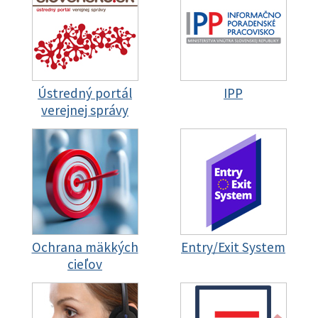
Ústredný portál
IPP
verejnej správy
Ochrana mäkkých
Entry/Exit System
cieľov