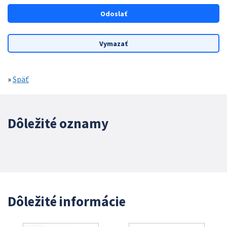
»
Späť
Dôležité oznamy
Dôležité informácie