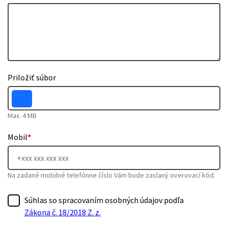
Priložiť súbor
Max. 4 MB
Mobil
*
Na zadané mobilné telefónne číslo Vám bude zaslaný overovací kód.
Súhlas so spracovaním osobných údajov podľa
Zákona č. 18/2018 Z. z.