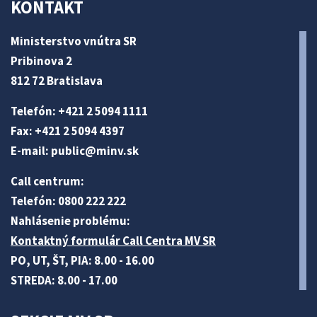
KONTAKT
Ministerstvo vnútra SR
Pribinova 2
812 72 Bratislava
Telefón: +421 2 5094 1111
Fax: +421 2 5094 4397
E-mail:
public@minv
.sk
Call centrum:
Telefón: 0800 222 222
Nahlásenie problému:
Kontaktný formulár Call Centra MV SR
PO, UT, ŠT, PIA: 8.00 - 16.00
STREDA: 8.00 - 17.00