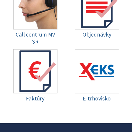
Call centrum MV
Objednávky
SR
Faktúry
E-trhovisko