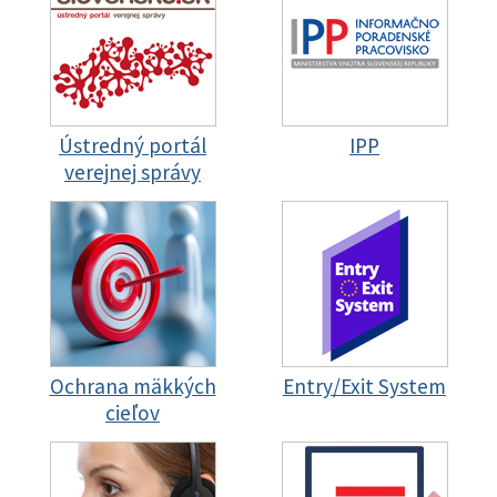
Ústredný portál
IPP
verejnej správy
Ochrana mäkkých
Entry/Exit System
cieľov