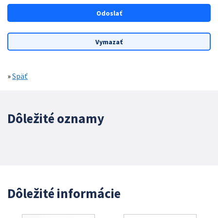
»
Späť
Dôležité oznamy
Dôležité informácie