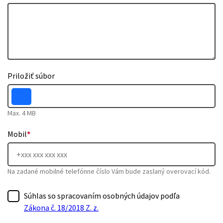
Priložiť súbor
Max. 4 MB
Mobil
*
Na zadané mobilné telefónne číslo Vám bude zaslaný overovací kód.
Súhlas so spracovaním osobných údajov podľa
Zákona č. 18/2018 Z. z.