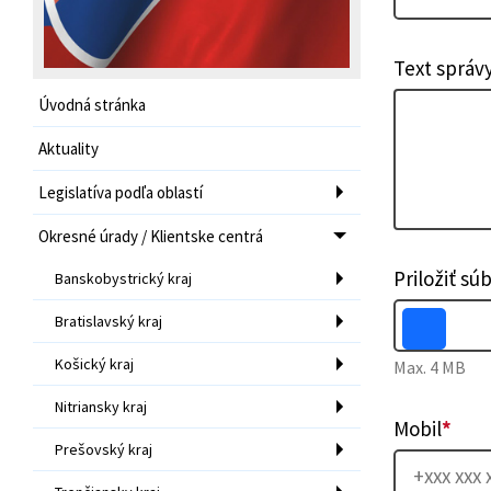
Text správ
Úvodná stránka
Aktuality
Legislatíva podľa oblastí
Okresné úrady / Klientske centrá
Priložiť sú
Banskobystrický kraj
Bratislavský kraj
Košický kraj
Max. 4 MB
Nitriansky kraj
Mobil
*
Prešovský kraj