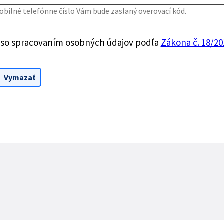
bilné telefónne číslo Vám bude zaslaný overovací kód.
 so spracovaním osobných údajov podľa
Zákona č. 18/201