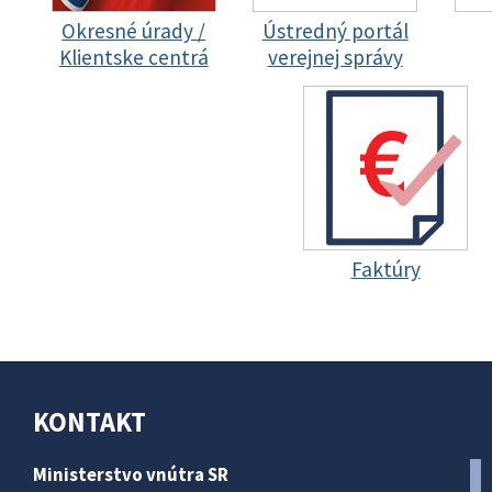
Okresné úrady /
Ústredný portál
Klientske centrá
verejnej správy
Faktúry
KONTAKT
Ministerstvo vnútra SR