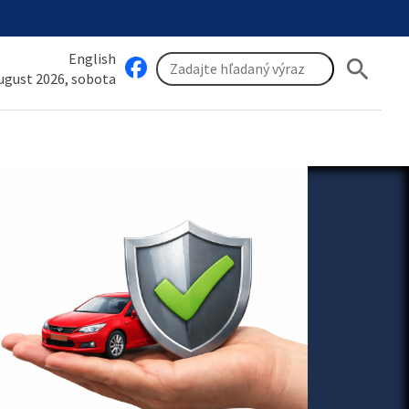
English
search
august 2026, sobota