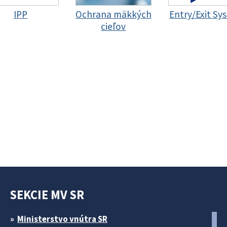
IPP
Ochrana mäkkých
Entry/Exit Sy
cieľov
SEKCIE MV SR
Ministerstvo vnútra SR