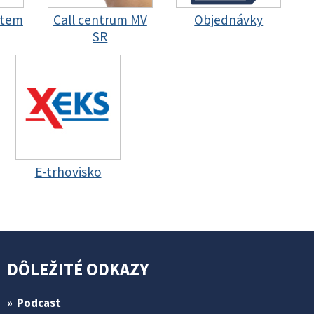
stem
Call centrum MV
Objednávky
SR
E-trhovisko
DÔLEŽITÉ ODKAZY
Podcast