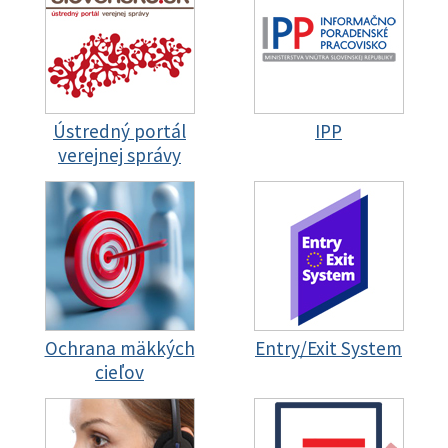
Ústredný portál
IPP
verejnej správy
Ochrana mäkkých
Entry/Exit System
cieľov