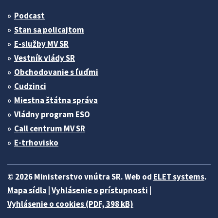
Podcast
Stan sa policajtom
E-služby MV SR
Vestník vlády SR
Obchodovanie s ľuďmi
Cudzinci
Miestna štátna správa
Vládny program ESO
Call centrum MV SR
E-trhovisko
© 2026 Ministerstvo vnútra SR. Web od
ELET systems
.
Mapa sídla
|
Vyhlásenie o prístupnosti
|
Vyhlásenie o cookies (PDF, 398 kB)