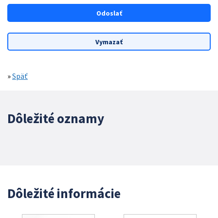
»
Späť
Dôležité oznamy
Dôležité informácie