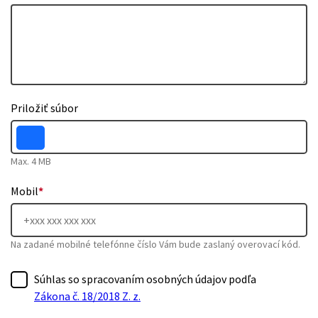
Priložiť súbor
Max. 4 MB
Mobil
*
Na zadané mobilné telefónne číslo Vám bude zaslaný overovací kód.
Súhlas so spracovaním osobných údajov podľa
Zákona č. 18/2018 Z. z.