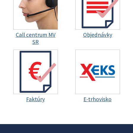
Call centrum MV
Objednávky
SR
Faktúry
E-trhovisko