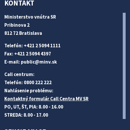
KONTAKT
Ministerstvo vnútra SR
Pribinova 2
812 72 Bratislava
Telefón: +421 2 5094 1111
Fax: +421 2 5094 4397
E-mail:
public@minv
.sk
Call centrum:
Telefón: 0800 222 222
Nahlásenie problému:
Kontaktný formulár Call Centra MV SR
PO, UT, ŠT, PIA: 8.00 - 16.00
STREDA: 8.00 - 17.00