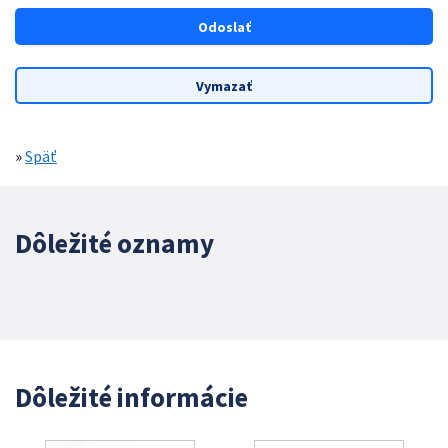
»
Späť
Dôležité oznamy
Dôležité informácie