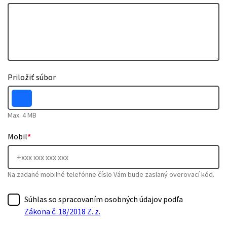
Priložiť súbor
Max. 4 MB
Mobil
*
Na zadané mobilné telefónne číslo Vám bude zaslaný overovací kód.
Súhlas so spracovaním osobných údajov podľa
Zákona č. 18/2018 Z. z.