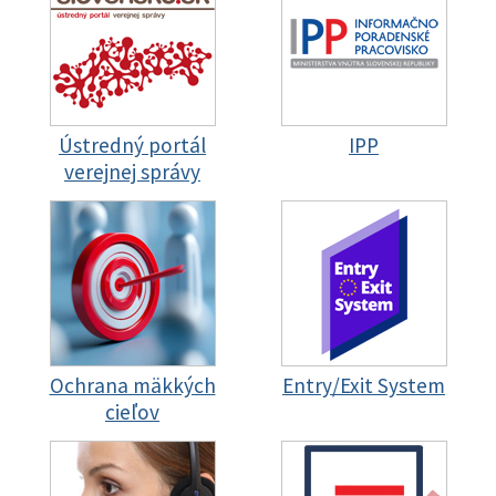
Ústredný portál
IPP
verejnej správy
Ochrana mäkkých
Entry/Exit System
cieľov