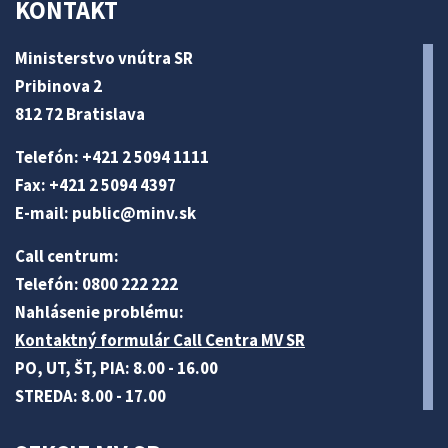
KONTAKT
Ministerstvo vnútra SR
Pribinova 2
812 72 Bratislava
Telefón: +421 2 5094 1111
Fax: +421 2 5094 4397
E-mail:
public@minv
.sk
Call centrum:
Telefón: 0800 222 222
Nahlásenie problému:
Kontaktný formulár Call Centra MV SR
PO, UT, ŠT, PIA: 8.00 - 16.00
STREDA: 8.00 - 17.00