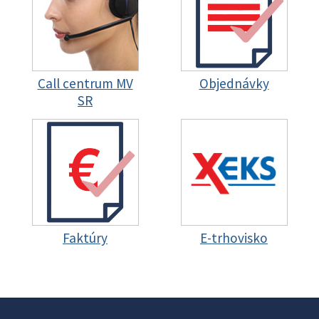
Call centrum MV
Objednávky
SR
Faktúry
E-trhovisko