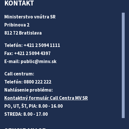
KONTAKT
Ministerstvo vnútra SR
Pribinova 2
812 72 Bratislava
Telefón: +421 2 5094 1111
Fax: +421 2 5094 4397
E-mail:
public@minv
.sk
Call centrum:
Telefón: 0800 222 222
Nahlásenie problému:
Kontaktný formulár Call Centra MV SR
PO, UT, ŠT, PIA: 8.00 - 16.00
STREDA: 8.00 - 17.00