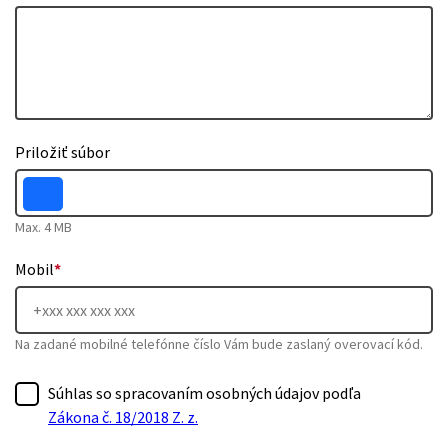
Priložiť súbor
Max. 4 MB
Mobil
*
Na zadané mobilné telefónne číslo Vám bude zaslaný overovací kód.
Súhlas so spracovaním osobných údajov podľa
Zákona č. 18/2018 Z. z.