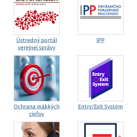
Ústredný portál
IPP
verejnej správy
Ochrana mäkkých
Entry/Exit System
cieľov