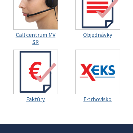
Call centrum MV
Objednávky
SR
Faktúry
E-trhovisko