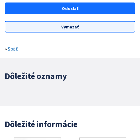
»
Späť
Dôležité oznamy
Dôležité informácie